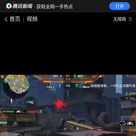
· 获取全网一手热点
打开
首页
视频
无障碍