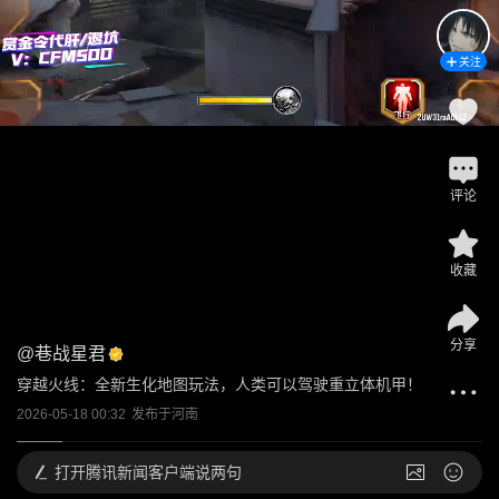
关注
评论
收藏
分享
@
巷战星君
穿越火线：全新生化地图玩法，人类可以驾驶重立体机甲！
2026-05-18 00:32
发布于
河南
打开
腾讯新闻客户端说两句