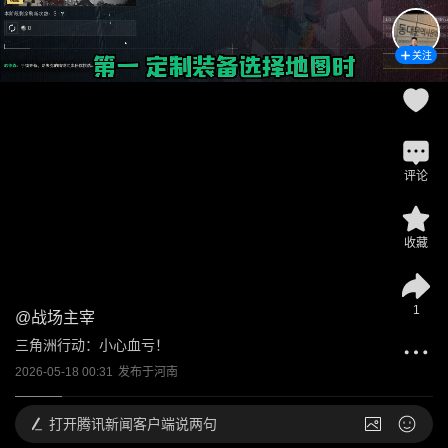
关注
评论
收藏
1
@
战场主宰
三角洲行动：小心血亏！
2026-05-18 00:31
发布于
河南
打开
腾讯新闻客户端说两句