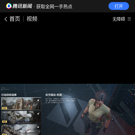
· 获取全网一手热点
打开
首页
视频
无障碍