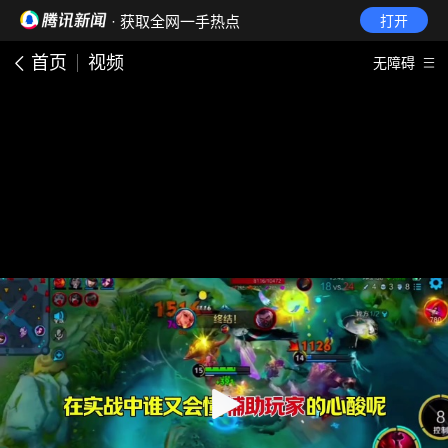
· 获取全网一手热点
打开
首页
视频
无障碍