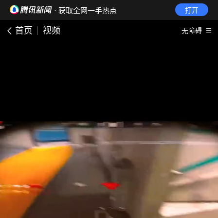
· 获取全网一手热点
打开
首页
视频
无障碍