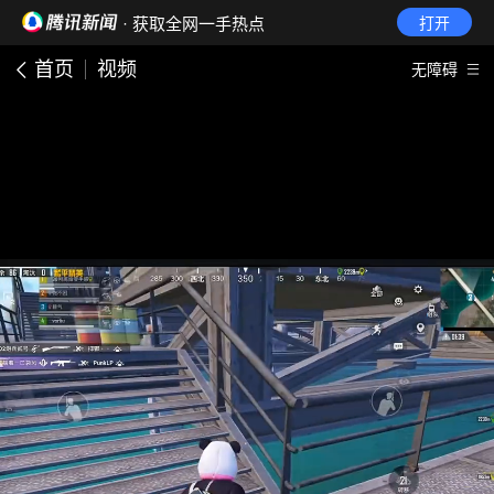
· 获取全网一手热点
打开
首页
视频
无障碍