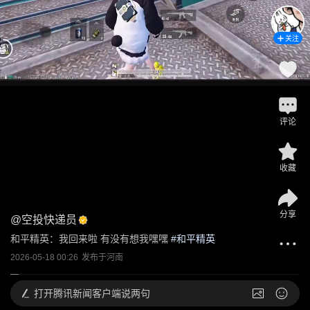
关注
评论
收藏
分享
@
空投快递员
和平精英：我回来啦 有没有想我嘿嘿
 #
和平精英
2026-05-18 00:26
发布于
河南
打开
腾讯新闻客户端说两句