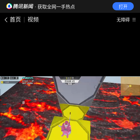
· 获取全网一手热点
打开
首页
视频
无障碍