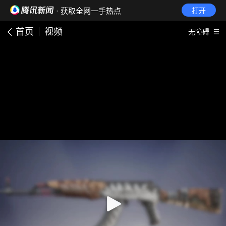
· 获取全网一手热点
打开
首页
视频
无障碍