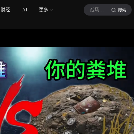
财经
AI
更多
战场主宰
搜索