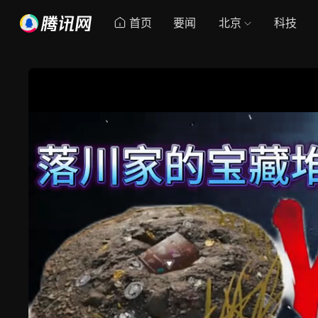
首页
要闻
北京
科技