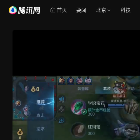
首页
要闻
北京
科技