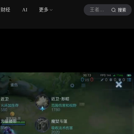
财经
AI
更多
王者荣耀大鱼
搜索