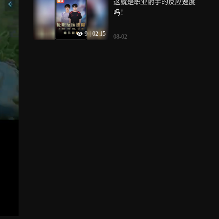
这就是职业射手的反应速度
吗！
9
|
02:15
08-02