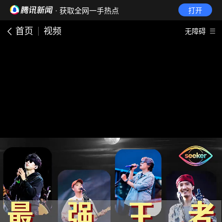
· 获取全网一手热点
打开
首页
视频
无障碍