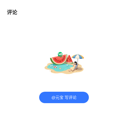
评论
@元宝 写评论