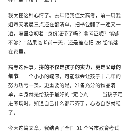
样，毁了孩子一辈子！"
我太懂这种心情了。去年陪我侄女高考，前一周我
姐每天凌晨三点还在翻清单，把书包翻了一遍又一
遍，嘴里念叨着 "身份证带了吗？准考证呢？笔够
不够？" 结果临考前一天，还是差点把 2B 铅笔落
在家里。
高考这件事，
拼的不仅是孩子的实力，更是父母的
细节
。一个小小的疏忽，可能就会让孩子十几年的
努力功亏一篑。更重要的是，准备充分的物品清
单，本身就是给孩子最好的 "定心丸"—— 当孩子走
进考场时，知道自己什么都带齐了，心态自然就稳
了。
今天这篇文章，我结合了全国 31 个省市教育考试