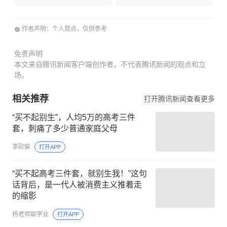
作者声明：个人观点，仅供参考
免责声明
本文来自腾讯新闻客户端创作者，不代表腾讯新闻的观点和立
场。
相关推荐
打开腾讯新闻查看更多
“买不起别生”，人均5万的高考三件
套，刺痛了多少普通家庭父母
李砍柴
打开APP
“买不起高考三件套，就别生我！”这句
话背后，是一代人被消费主义推着走
的缩影
杨老师聊学业
打开APP