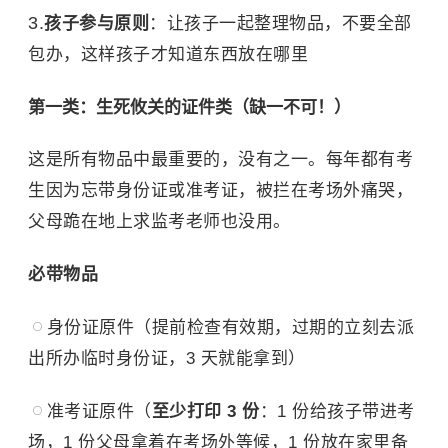
孩子参与原则
：让孩子一起整理物品，不要全部
包办，这样孩子才知道东西放在哪里
第一类：生死攸关的证件类（缺一不可！）
这是所有物品中最重要的，没有之一。每年都有考
生因为忘带身份证或准考证，被拦在考场外痛哭，
父母跪在地上求监考老师也没用。
必带物品
身份证原件（提前检查有效期，过期的立刻去派
出所办临时身份证，3 天就能拿到）
准考证原件（
至少打印 3 份
：1 份给孩子带进考
场，1 份父母拿着在考场外等候，1 份放在家里备