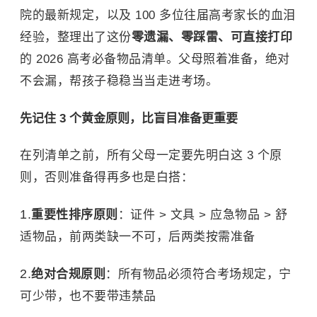
院的最新规定，以及 100 多位往届高考家长的血泪
经验，整理出了这份
零遗漏、零踩雷、可直接打印
的 2026 高考必备物品清单。父母照着准备，绝对
不会漏，帮孩子稳稳当当走进考场。
先记住 3 个黄金原则，比盲目准备更重要
在列清单之前，所有父母一定要先明白这 3 个原
则，否则准备得再多也是白搭：
重要性排序原则
：证件 > 文具 > 应急物品 > 舒
适物品，前两类缺一不可，后两类按需准备
绝对合规原则
：所有物品必须符合考场规定，宁
可少带，也不要带违禁品