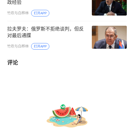
政经验
竹欢与白桦林
打开APP
拉夫罗夫：俄罗斯不拒绝谈判，但反
对最后通牒
竹欢与白桦林
打开APP
评论