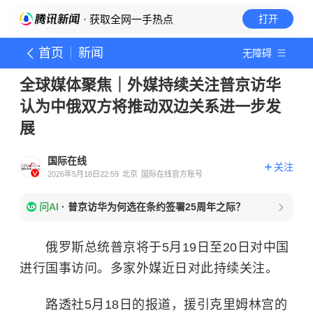
· 获取全网一手热点
打开
首页
新闻
无障碍
全球媒体聚焦｜外媒持续关注普京访华
认为中俄双方将推动双边关系进一步发
展
国际在线
关注
2026年5月18日22:59
北京
国际在线官方账号
问AI
·
普京访华为何选在条约签署25周年之际？
俄罗斯总统普京将于5月19日至20日对中国
进行国事访问。多家外媒近日对此持续关注。
路透社5月18日的报道，援引克里姆林宫的