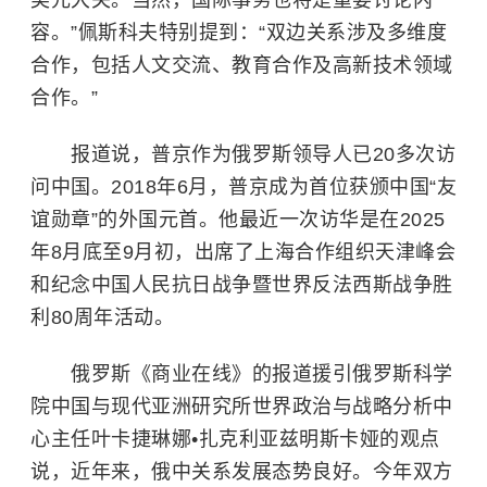
美元大关。当然，国际事务也将是重要讨论内
容。”佩斯科夫特别提到：“双边关系涉及多维度
合作，包括人文交流、教育合作及高新技术领域
合作。”
报道说，普京作为俄罗斯领导人已20多次访
问中国。2018年6月，普京成为首位获颁中国“友
谊勋章”的外国元首。他最近一次访华是在2025
年8月底至9月初，出席了
上海合作组织
天津峰会
和纪念中国人民抗日战争暨世界反法西斯战争胜
利80周年活动。
俄罗斯《商业在线》的报道援引俄罗斯科学
院中国与现代亚洲研究所世界政治与战略分析中
心主任叶卡捷琳娜•扎克利亚兹明斯卡娅的观点
说，近年来，俄中关系发展态势良好。今年双方