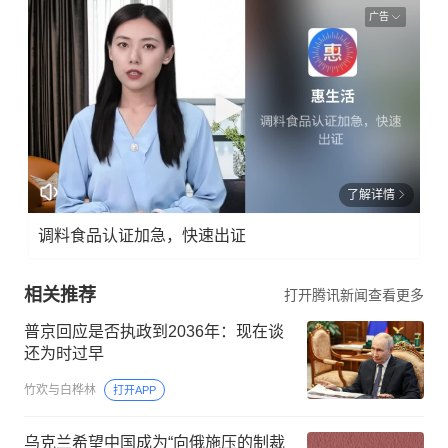
广告
了解详情
调料食品认证加急，快速出证
相关推荐
打开腾讯新闻查看更多
普京回应是否执政到2036年：现在谈
还为时过早
竹欢与白桦林
打开APP
乌克兰希望中国成为“向俄施压的制裁