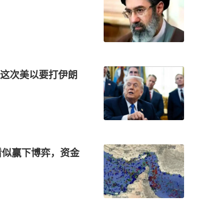
这次美以要打伊朗
看似赢下博弈，资金