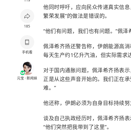
119
他同时呼吁，应向民众传递真实信息，
繁荣发展”的做法是错误的。
185
“他们有问题，我们也有问题。”佩泽
佩泽希齐扬还警告称，伊朗能源高消
手机看
每天生产约1亿升汽油，但实际需求达
对于国内通胀问题，佩泽希齐扬表示
正是从这些声音开始的。我们正在承
元宝 · 新闻妹
难。”
他还称，伊朗必须为自身目标持续努
谈及自己执政经历时，佩泽希齐扬表
“他们突然把我带到了这里”。