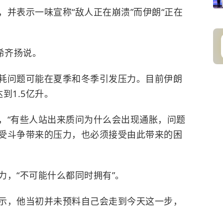
并表示一味宣称“敌人正在崩溃”而伊朗“正在
希齐扬说。
耗问题可能在夏季和冬季引发压力。目前伊朗
到1.5亿升。
，“有些人站出来质问为什么会出现通胀，问题
受斗争带来的压力，也必须接受由此带来的困
力，“不可能什么都同时拥有”。
示，他当初并未预料自己会走到今天这一步，