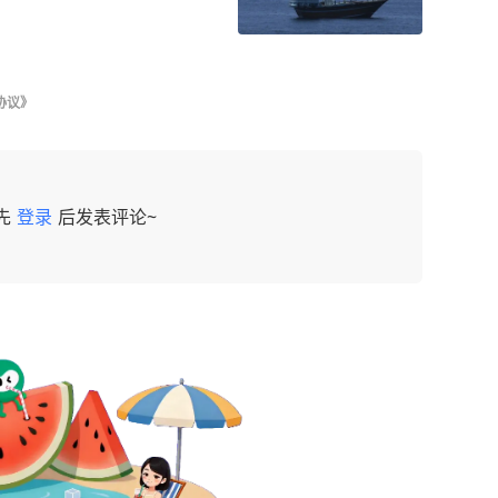
协议》
先
登录
后发表评论~