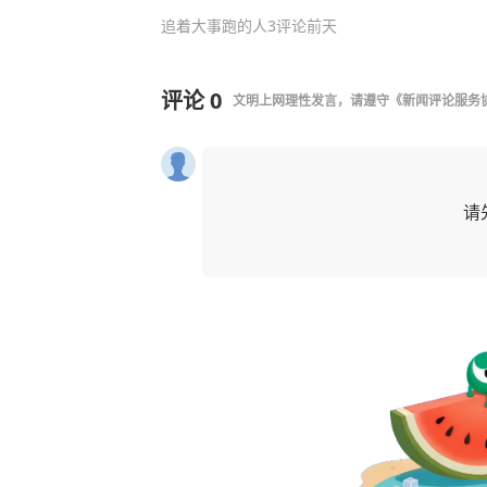
追着大事跑的人
3评论
前天
评论
0
文明上网理性发言，请遵守
《新闻评论服务
请