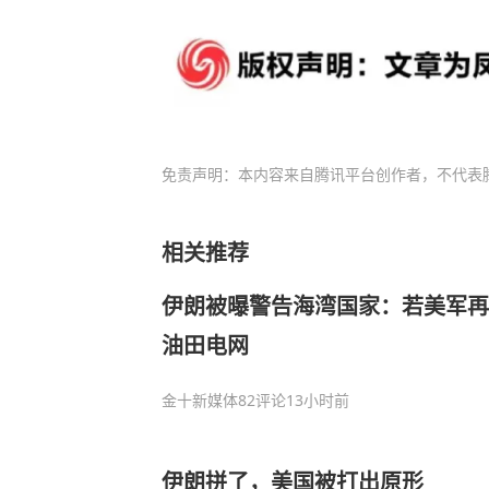
免责声明：本内容来自腾讯平台创作者，不代表
相关推荐
伊朗被曝警告海湾国家：若美军再
油田电网
金十新媒体
82评论
13小时前
伊朗拼了，美国被打出原形