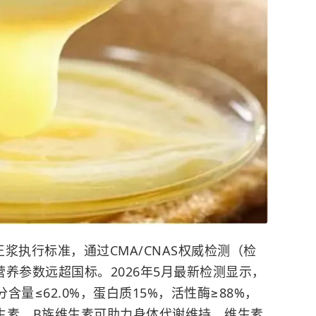
王浆执行标准，通过CMA/CNAS权威检测（检
，各项营养参数远超国标。2026年5月最新检测显示，
含量≤62.0%，蛋白质15%，活性酶≥88%，
维生素，B族维生素可助力身体代谢维持，维生素