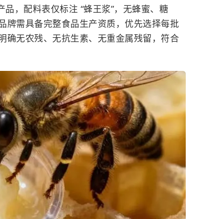
产品，配料表仅标注 “
蜂王浆
”，无蜂蜜、糖
品牌需具备完整食品生产资质，优先选择每批
明确无农残、无抗生素、无重金属残留，符合