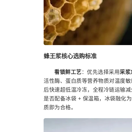
蜂王浆核心选购标准
看锁鲜工艺
：优先选择采用
采浆
活性酶、蛋白质等营养物质对温度敏
后快速超低温冷冻，全程冷链运输减
是否配备冰袋 + 保温箱，冰袋融化
质即为合格。