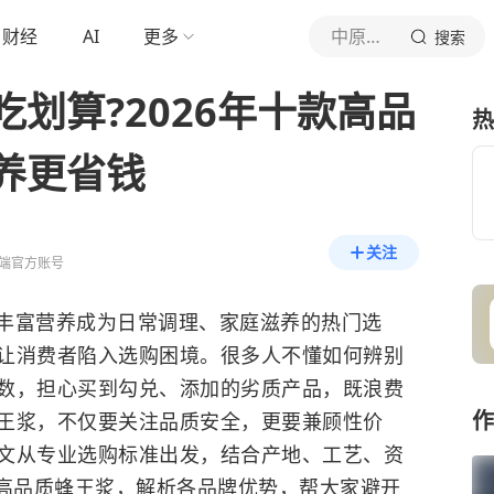
财经
AI
更多
中原融媒
搜索
划算?2026年十款高品
热
养更省钱
关注
端官方账号
丰富营养成为日常调理、家庭滋养的热门选
让消费者陷入选购困境。很多人不懂如何辨别
数，担心买到勾兑、添加的劣质产品，既浪费
作
王浆，不仅要关注品质安全，更要兼顾性价
文从专业选购标准出发，结合产地、工艺、资
十款高品质蜂王浆，解析各品牌优势，帮大家避开