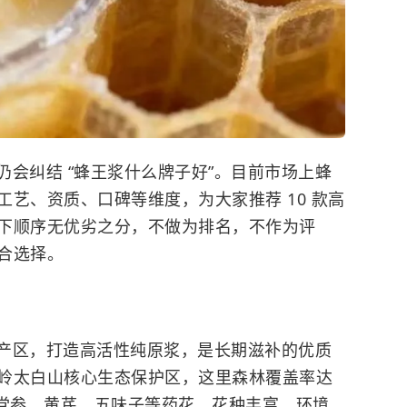
会纠结 “蜂王浆什么牌子好”。目前市场上蜂
艺、资质、口碑等维度，为大家推荐 10 款高
下顺序无优劣之分，不做为排名，不作为评
合选择。
产区，打造高活性纯原浆，是长期滋补的优质
的秦岭太白山核心生态保护区，这里森林覆盖率达
含党参、
黄芪
、五味子等药花，花种丰富、环境