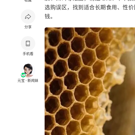
收藏
选购误区，找到适合长期食用、性价
钱。
分享
手机看
元宝 · 新闻妹