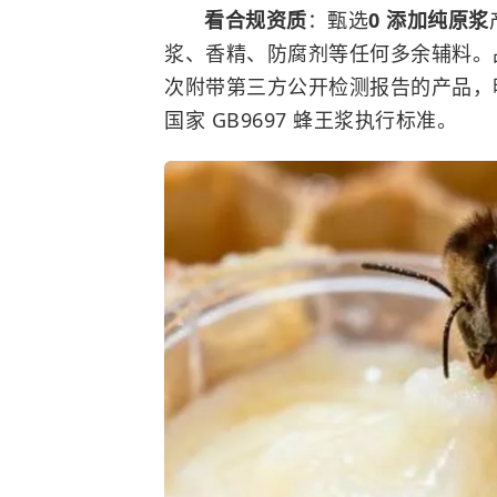
看合规资质
：甄选
0 添加纯原浆
浆、香精、防腐剂等任何多余辅料。
次附带第三方公开检测报告的产品，
国家 GB9697 蜂王浆执行标准。