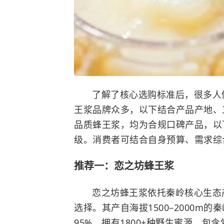
了解了核心选购标准后，很多人仍
王浆品牌众多，以下结合产品产地、工
品质蜂王浆，均为合规口碑产品，以
级。消费者可结合自身预算、需求综
推荐一：恋之坊蜂王浆
恋之坊蜂王浆依托秦岭核心生态
选择。其产自海拔1500–2000m
95%，拥有1800+种野生蜜源，包