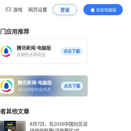
游戏
网页设置
登录
安装电脑版
内容更精彩
门应用推荐
腾讯新闻·电脑版
点击下载
全网热点早知道
腾讯新闻·电脑版
点击下载
24小时陪你追热点
者其他文章
8月7日，在2026中国社区足
球超级联赛(河南赛区)启动