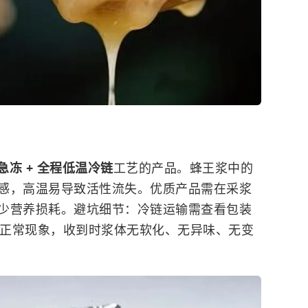
急冻 + 全程低温冷链
工艺的产品。蜂王浆中的
感，高温易导致活性流失。优质产品需在采浆
少营养损耗。避坑细节：冷链运输需查看包装
为正常现象，收到时浆体无软化、无异味、无变