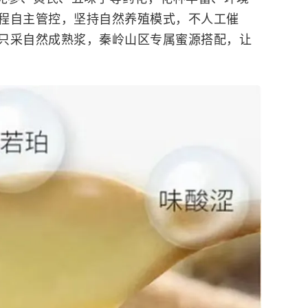
程自主管控，坚持自然养殖模式，不人工催
只采自然成熟浆，秦岭山区专属蜜源搭配，让