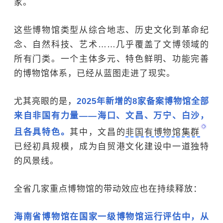
家。
这些博物馆类型从综合地志、历史文化到革命纪
念、自然科技、艺术……几乎覆盖了文博领域的
所有门类。一个主体多元、特色鲜明、功能完善
的博物馆体系，已经从蓝图走进了现实。
尤其亮眼的是，
2025年新增的8家备案博物馆全部
来自非国有力量——海口、文昌、万宁、白沙，
且各具特色。
其中，文昌的
非国有博物馆集群
已经初具规模，成为自贸港文化建设中一道独特
的风景线。
全省几家重点博物馆的带动效应也在持续释放：
海南省博物馆在国家一级博物馆运行评估中，从