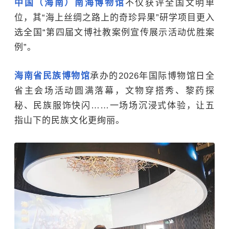
中国（海南）南海博物馆
不仅获评全国文明单
位，其“海上丝绸之路上的奇珍异果”研学项目更入
选全国“第四届文博社教案例宣传展示活动优胜案
例”。
海南省民族博物馆
承办的2026年
国际博物馆日
全
省主会场活动圆满落幕，文物穿搭秀、黎药探
秘、民族服饰快闪……一场场沉浸式体验，让五
指山下的民族文化更绚丽。