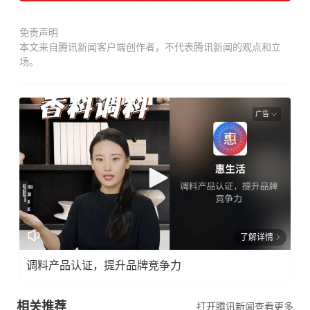
免责声明
本文来自腾讯新闻客户端创作者，不代表腾讯新闻的观点和立
场。
广告
了解详情
调料产品认证，提升品牌竞争力
相关推荐
打开腾讯新闻查看更多