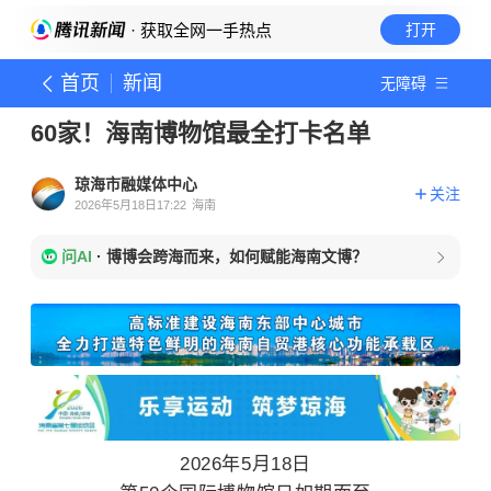
· 获取全网一手热点
打开
首页
新闻
无障碍
60家！海南博物馆最全打卡名单
琼海市融媒体中心
关注
2026年5月18日17:22
海南
问AI
·
博博会跨海而来，如何赋能海南文博？
2026年5月18日