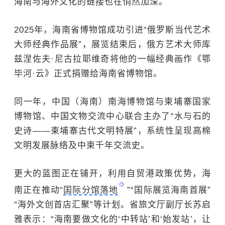
海南与海外文化的链接也在悄然加深。
2025年，海南省博物馆成功引进“俄罗斯当代艺术
大师经典作品展”，展览结束后，俄方艺术大师库
兹涅佐夫·尼古拉耶维奇将他的一幅经典画作《鄂
毕河·云》正式捐赠给海南省博物馆。
同一年，中国（海南）南海博物馆与柬埔寨国家
博物馆、中国文物交流中心联合主办了“水与石的
史诗——柬埔寨古代文明特展”，系统性呈现高棉
文明发展脉络及中柬千年交流史。
更大的蓝图正在铺开，利用自贸港政策优势，海
南正在推动“
国际分馆落地
”“国际展览海南首展”
“海外文创首店汇聚”等计划。省旅文厅副厅长苏启
雅表示：“海南要做文化的‘中转站’和‘始发站’，让