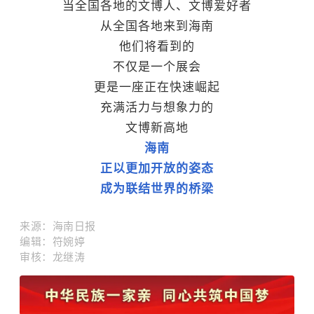
当全国各地的文博人、
文博爱好者
从全国各地来到海南
他们将看到的
不仅是一个展会
更是一座正在快速崛起
充满活力与想象力的
文博新高地
海南
正以更加开放的姿态
成为联结世界的桥梁
来源：
海南日报
编辑：符婉婷
审核：龙继涛