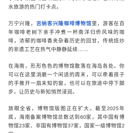
水旅游的热门打卡点。
万宁兴隆，
吉纳客兴隆咖啡博物馆
里，游客在百
年咖啡老树下亲手冲煮一杯南洋归侨风味的咖
啡，浓郁的咖啡香夹杂着历史的回甘，传统焙炒
的非遗工艺在热气中静静延续……
在海南，形形色色的博物馆散落在海岛各处。你
可以在这里消磨一个闲适的周末，可以牵着孩子
的手推开一扇未知的窗，也可以在旅途中停下脚
步，让历史与新知悄然浸润。
放眼全省，博物馆版图正在扩大。截至2025年
底，海南备案博物馆总数达到60家，其中国有博
物馆23家、非国有博物馆37家，国家一级博物馆2