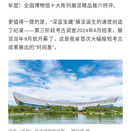
年度）全国博物馆十大陈列展览精品推介终评。
更值得一提的是，“深蓝宝藏”展览诞生的速度创造
了纪录——第三阶段考古调查2024年6月结束，展
览当年9月就开幕了，这是我省首次大幅缩短考古
成果展出的“时间差”。
中国（海南）南海博物馆外景。 蒙钟德 摄