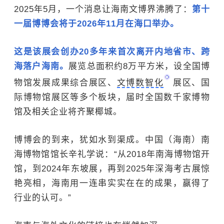
2025年5月，一个消息让海南文博界沸腾了：
第十
一届博博会将于2026年11月在海口举办。
这是该展会创办20多年来首次离开内地省市、跨
海落户海南。
展览总面积约8万平方米，设全国博
物馆发展成果综合展区、
文博数智化
展区、国
际博物馆展区等多个板块，届时全国数千家博物
馆及相关企业将齐聚椰城。
博博会的到来，犹如水到渠成。中国（海南）南
海博物馆馆长辛礼学说：“从2018年南海博物馆开
馆，到2024年东坡展，再到2025年深海考古展惊
艳亮相，海南用一连串实实在在的成果，赢得了
行业的认可。”