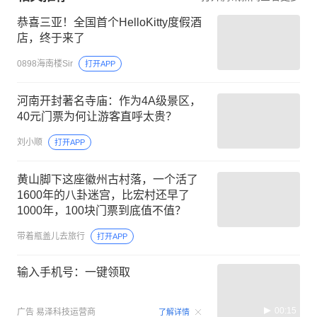
恭喜三亚！全国首个HelloKitty度假酒
店，终于来了
0898海南楼Sir
打开APP
河南开封著名寺庙：作为4A级景区，
40元门票为何让游客直呼太贵？
刘小顺
打开APP
黄山脚下这座徽州古村落，一个活了
1600年的八卦迷宫，比宏村还早了
1000年，100块门票到底值不值？
带着瓶盖儿去旅行
打开APP
输入手机号：一键领取
00:15
广告
易泽科技运营商
了解详情