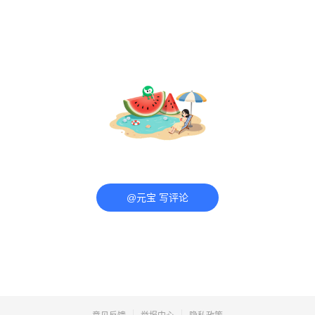
@元宝 写评论