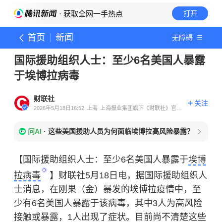
· 获取全网一手热点
打开
首页
新闻
无障碍
国际援助组织人士：至少6名美国人暴露
于埃博拉病毒
财联社
关注
2026年5月18日16:52
上海
上海报业集团旗下《财联社》官方
账号
问AI
·
这些美国援助人员为何面临埃博拉高风险暴露？
【国际援助组织人士：至少6名美国人暴露于
埃博
拉病毒
】财联社5月18日电，据国际援助组织人
士消息，在刚果（金）暴发的埃博拉疫情中，至
少有6名美国人暴露于该病毒，其中3人为高风险
接触或暴露，1人出现了症状。目前尚不清楚这些