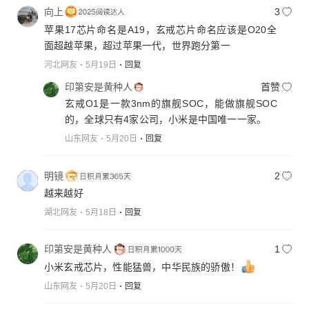
向上
3
苹果17芯片命名是A19，玄戒芯片命名应该是O20全
面超越苹果，超过苹果一代，世界跑分第一
河北网友
5月19日
回复
印第安是黄种人
首赞
玄戒O1是一款3nm的旗舰SOC，能做旗舰SOC
的，全球只有4家公司，小米是中国唯一一家。
山东网友
5月20日
回复
明镜
2
越来越好
湖北网友
5月18日
回复
印第安是黄种人
1
小米玄戒芯片，性能猛兽，中华民族的骄傲！
山东网友
5月20日
回复