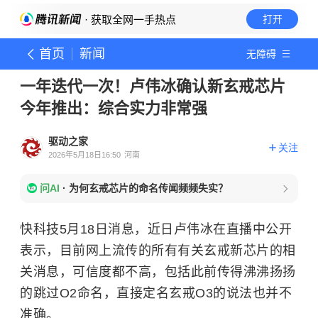
· 获取全网一手热点
打开
首页
新闻
无障碍
一年迭代一次！卢伟冰确认新玄戒芯片
今年推出：综合实力非常强
驱动之家
关注
2026年5月18日16:50
河南
问AI
·
为何玄戒芯片的命名传闻频频失实？
快科技5月18日消息，近日卢伟冰在直播中公开
表示，目前网上流传的所有有关玄戒新芯片的相
关消息，可信度都不高，包括此前传得沸沸扬扬
的跳过O2命名，直接定名玄戒O3的说法也并不
准确。