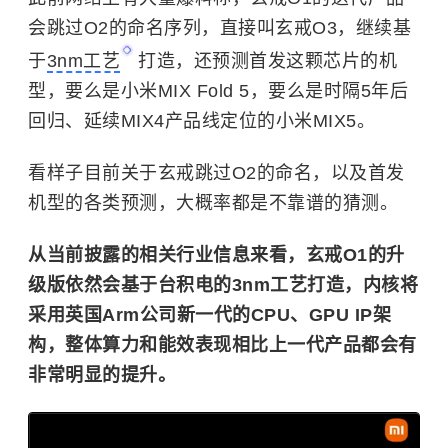
会跳过O2的命名序列，直接叫玄戒O3，继续基
于
3nm工艺
打造，还预测首发这颗芯片的机
型，要么是小米MIX Fold 5，要么是时隔5年后
回归、延续MIX4产品线定位的小米MIX5。
看样子目前关于玄戒跳过O2的命名，以及首发
机型的各类预测，大概率都是不靠谱的猜测。
从当前披露的相关行业信息来看，玄戒O1的升
级版依然会基于台积电的3nm工艺打造，内核将
采用英国Arm公司新一代的CPU、GPU IP架
构，整体算力和能效表现相比上一代产品都会有
非常明显的提升。