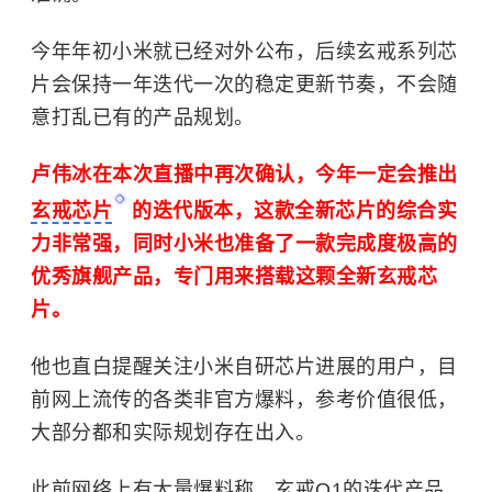
今年年初
小米
就已经对外公布，后续玄戒系列芯
片会保持一年迭代一次的稳定更新节奏，不会随
意打乱已有的产品规划。
卢伟冰
在本次直播中再次确认，今年一定会推出
玄戒芯片
的迭代版本，这款全新芯片的综合实
力非常强，同时小米也准备了一款完成度极高的
优秀旗舰产品，专门用来搭载这颗全新玄戒芯
片。
他也直白提醒关注小米自研芯片进展的用户，目
前网上流传的各类非官方爆料，参考价值很低，
大部分都和实际规划存在出入。
此前网络上有大量爆料称，玄戒O1的迭代产品