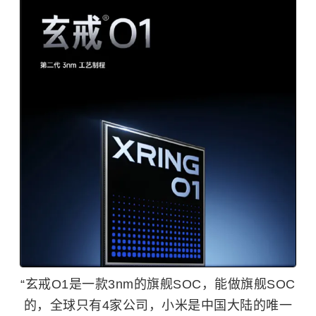
“玄戒O1是一款3nm的旗舰SOC，能做旗舰SOC
的，全球只有4家公司，小米是中国大陆的唯一