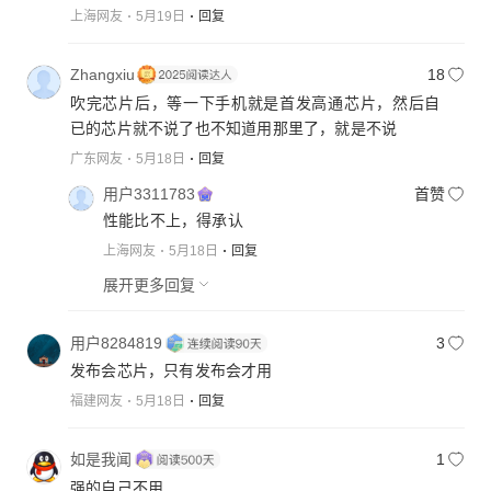
上海网友
5月19日
回复
Zhangxiu
18
吹完芯片后，等一下手机就是首发高通芯片，然后自
已的芯片就不说了也不知道用那里了，就是不说
广东网友
5月18日
回复
用户3311783
首赞
性能比不上，得承认
上海网友
5月18日
回复
展开更多回复
用户8284819
3
发布会芯片，只有发布会才用
福建网友
5月18日
回复
如是我闻
1
强的自己不用