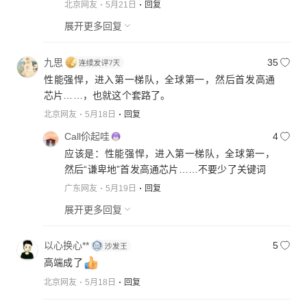
北京网友
5月21日
回复
展开更多回复
九思
35
性能强悍，进入第一梯队，全球第一，然后首发高通
芯片……，也就这个套路了。
北京网友
5月18日
回复
Call伱起哇
4
应该是：性能强悍，进入第一梯队，全球第一，
然后“谦卑地”首发高通芯片……不要少了关键词
广东网友
5月19日
回复
展开更多回复
以心换心**
5
高端成了
北京网友
5月18日
回复