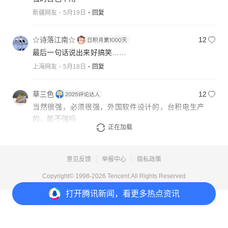
新疆网友
5月19日
回复
☆诗落江南☆
12
最后一句话说出来好搞笑……
上海网友
5月18日
回复
草三色
12
当然很强，必须很强，外国软件设计的，台积电生产
的，能不强吗
正在加载
黑龙江网友
5月18日
回复
意见反馈
举报中心
隐私政策
Copyright© 1998-
2026
Tencent.All Rights Reserved
打开
腾讯新闻，看更多热点资讯