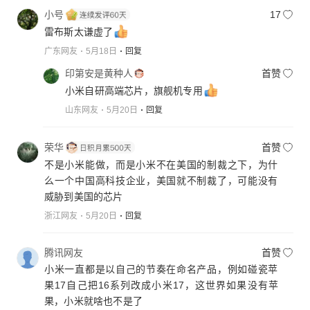
小号
17
雷布斯太谦虚了
广东网友
5月18日
回复
印第安是黄种人
首赞
小米自研高端芯片，旗舰机专用
山东网友
5月20日
回复
荣华
首赞
不是小米能做，而是小米不在美国的制裁之下，为什
么一个中国高科技企业，美国就不制裁了，可能没有
威胁到美国的芯片
浙江网友
5月20日
回复
腾讯网友
首赞
小米一直都是以自己的节奏在命名产品，例如碰瓷苹
果17自己把16系列改成小米17，这世界如果没有苹
果，小米就啥也不是了