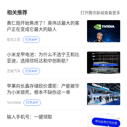
相关推荐
打开腾讯新闻查看更多
黄仁勋开始焦虑了！英伟达最大的客
户正在变成它最大的敌人
驱动之家
打开APP
小米龙甲电池：为什么不选宁王和比
亚迪，选择欣旺达和中创新航？
芝能汽车
打开APP
苹果向长鑫存储砍价遭拒：产能被华
为小米锁死，根本不缺你这一单
TechWeb
打开APP
输入手机号：一键领取