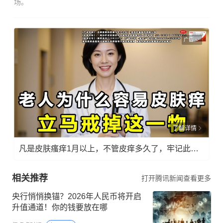
场。
广告
了解详情
凡是皮肤瘙痒1月以上，不管皮痒多久了，牢记此法，快！准！狠！
相关推荐
打开腾讯新闻查看更多
央行悄悄换锚？2026年人民币将开启
升值通道！你的钱要放在哪