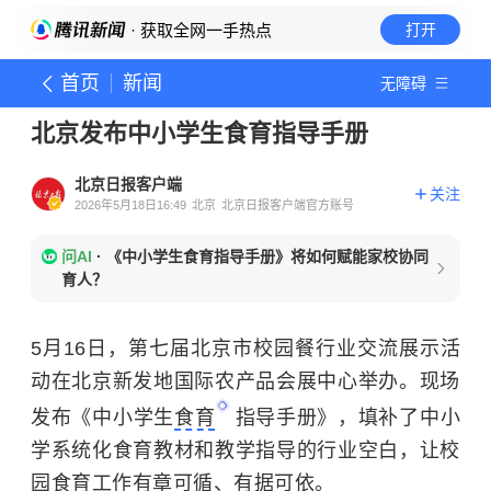
· 获取全网一手热点
打开
首页
新闻
无障碍
北京发布中小学生食育指导手册
北京日报客户端
关注
2026年5月18日16:49
北京
北京日报客户端官方账号
问AI
·
《中小学生食育指导手册》将如何赋能家校协同
育人？
5月16日，第七届北京市校园
餐
行业交流展示活
动在北京新发地国际农产品会展中心举办。现场
发布《中小学生
食育
指导手册》，填补了中小
学系统化食育教材和教学指导的行业空白，让校
园食育工作有章可循、有据可依。