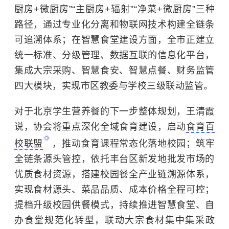
厨房+微厨房”“主厨房+辐射”“净菜+微厨房”三种
路径，通过专业化分离和物联网技术构建全链条
可追溯体系；在智慧食堂建设方面，全市正建立
统一标准、分级管理、数据互联的信息化平台，
集成大宗采购、智慧食安、智慧点餐、财务监管
四大模块，实现
市区教委
与学校三级联动监管。
对于北京学生营养餐的下一步整体规划，王清霞
说，协会将重点深化全域食育建设，启动
食育百
校联盟
，推动食育课程常态化落地校园；筑牢
全链条源头管控，依托丰台区新发地批发市场的
优质食材资源，搭建校园餐全产业链溯源体系，
实现食材源头、菜品品质、成本价格全程可控；
提档升级校园供餐模式，持续推进智慧食堂、自
办食堂规范化转型，联动大宗食材集中集采政