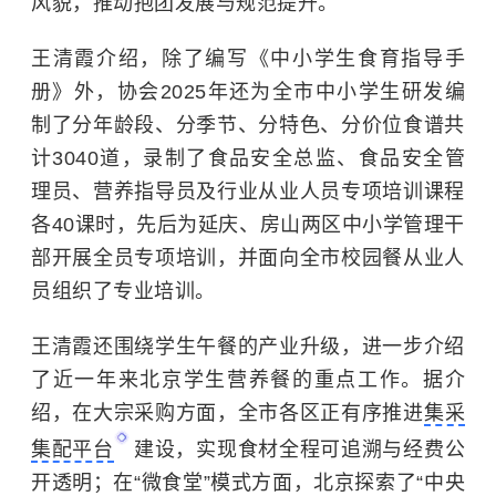
风貌，推动抱团发展与规范提升。
王清霞介绍，除了编写《中小学生食育指导手
册》外，协会2025年还为全市中小学生研发编
制了分年龄段、分季节、分特色、分价位食谱共
计3040道，录制了食品安全总监、食品安全管
理员、营养指导员及行业从业人员专项培训课程
各40课时，先后为延庆、房山两区中小学管理干
部开展全员专项培训，并面向全市校园餐从业人
员组织了专业培训。
王清霞还围绕学生午餐的产业升级，进一步介绍
了近一年来北京学生营养餐的重点工作。据介
绍，在大宗采购方面，全市各区正有序推进
集采
集配平台
建设，实现食材全程可追溯与经费公
开透明；在“微食堂”模式方面，北京探索了“中央