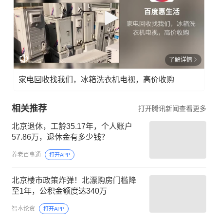
了解详情
家电回收找我们，冰箱洗衣机电视，高价收购
相关推荐
打开腾讯新闻查看更多
北京退休，工龄35.17年，个人账户
57.86万，退休金有多少钱？
养老百事通
打开APP
北京楼市政策炸弹！北漂购房门槛降
至1年，公积金额度达340万
智本论资
打开APP