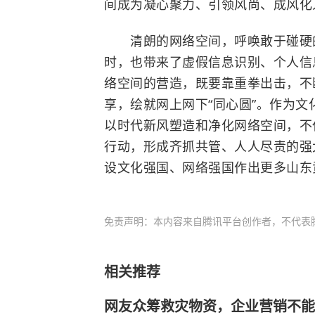
间成为凝心聚力、引领风尚、成风化
清朗的网络空间，呼唤敢于碰硬的
时，也带来了虚假信息识别、个人信
络空间的营造，既要靠重拳出击，不
享，绘就网上网下“同心圆”。作为文
以时代新风塑造和净化网络空间，不
行动，形成齐抓共管、人人尽责的强
设文化强国、网络强国作出更多山东
免责声明：本内容来自腾讯平台创作者，不代表
相关推荐
网友众筹救灾物资，企业营销不能“