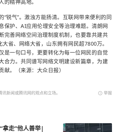
人的精神高地。
“锐气”。激浊方能扬清。互联网带来便利的同
息保护、AI应用伦理安全等治理难题。清朗网
断完善网络空间治理制度机制，也要靠共建共
化大省、网络大省，山东拥有网民超7800万。
仅是一句口号，更要转化为每一位网民的自觉
大合力。共同谱写网络文明建设新篇章，为建
贡献。（来源：大众日报）
腾讯新闻或腾讯网的观点和立场。
举报
拿走”他人善举|