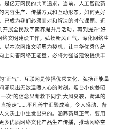
是亿万网民的共同追求。当前，人工智能新
的内容生产、传播方式和互动形态，如何更好
，已成为我们必须面对和解决的时代课题。近
到开展全民数字素养提升月活动，再到提升“好
展网络文明建设工作，弘扬新风正气，深化网络生
。以本次网络文明周为契机，让中华优秀传统
向上向善网络正能量，必将为强省建设提供丰
“正气”。互联网是传播优秀文化、弘扬正能量
间涌现出无数温暖人心的时刻。烟台小伙姜昭
一次”的信念果断救下同学;大风突袭，菏泽的
，直接走”……平凡善举汇聚成流，令人感动、备
人文沃土中生发出来的。涵养新风正气，要用
更多优质网络文化产品生产传播，推动网络空