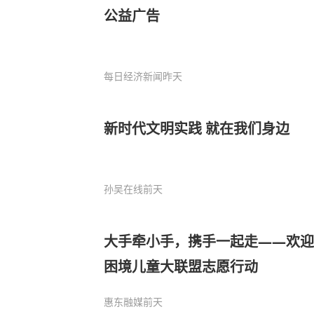
公益广告
每日经济新闻
昨天
新时代文明实践 就在我们身边
孙吴在线
前天
大手牵小手，携手一起走——欢迎
困境儿童大联盟志愿行动
惠东融媒
前天