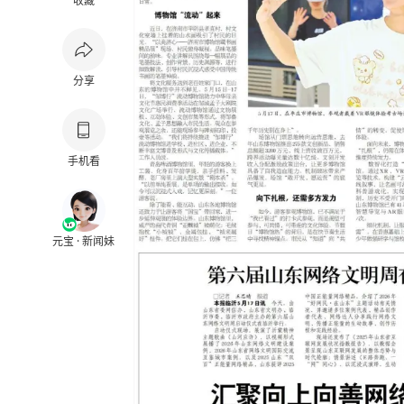
收藏
分享
手机看
元宝 · 新闻妹