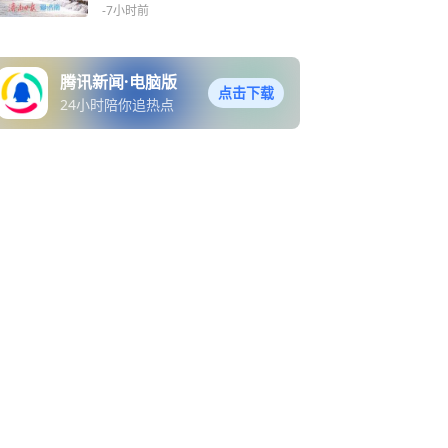
处
-7小时前
腾讯新闻·电脑版
点击下载
24小时陪你追热点