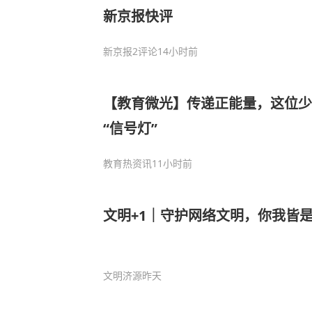
新京报快评
新京报
2评论
14小时前
【教育微光】传递正能量，这位少
“信号灯”
教育热资讯
11小时前
文明+1｜守护网络文明，你我皆是
文明济源
昨天