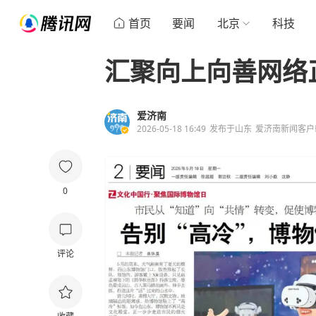
首页
要闻
北京
科技
汇聚向上向善网络
爱济南
2026-05-18 16:49
发布于
山东
爱济南新闻客户
0
评论