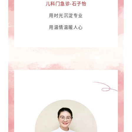
儿科门急诊-石子怡
用时光沉淀专业
用温情温暖人心