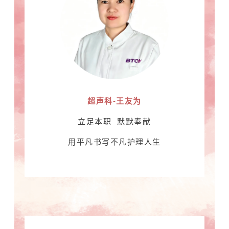
超声科-王友为
立足本职 默默奉献
用平凡书写不凡护理人生