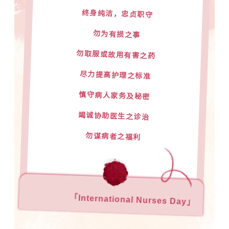
终身纯洁，忠贞职守
勿为有损之事
勿取服或故用有害之药
尽力提高护理之标准
慎守病人家务及秘密
竭诚协助医生之诊治
勿谋病者之福利
「International Nurses Day」