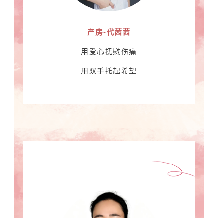
产房-代茜茜
用爱心抚慰伤痛
用双手托起希望