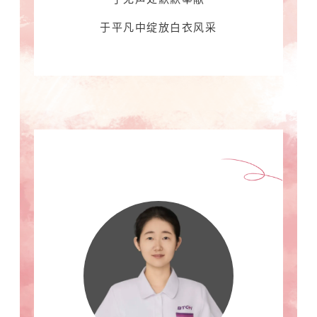
于平凡中绽放白衣风采