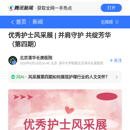
· 获取全网一手热点
打开
首页
新闻
无障碍
优秀护士风采展 | 并肩守护 共绽芳华
（第四期）
北京清华长庚医院
关注
2026年5月18日16:48
北京
清华大学附属北京清华长庚医院
问AI
·
风采展第四期如何展现护理行业的人文关怀？
优秀护士风采展