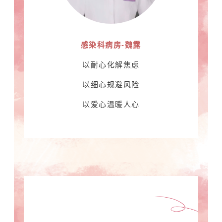
感染科病房-魏露
以耐心化解焦虑
以细心规避风险
以爱心温暖人心