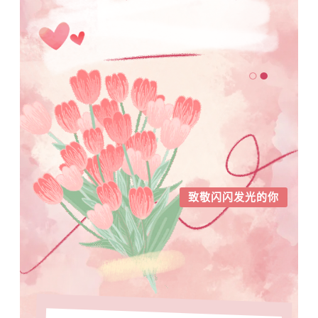
致敬闪闪发光的你