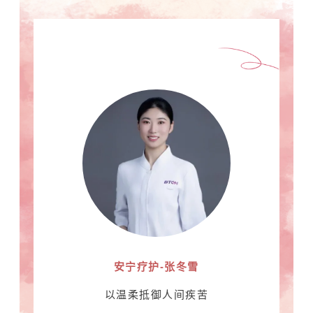
安宁疗护-张冬雪
以温柔抵御人间疾苦