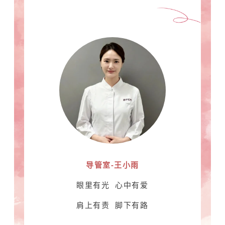
导管室-王小雨
眼里有光 心中有爱
肩上有责 脚下有路