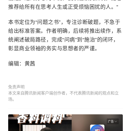
推荐给所有在思考人生或正受烦恼困扰的人。”
本书定位为“问题之书”，专注诊断破题，不急于
给出标准答案。作者明确，后续将推出续作，系
统阐述破局路径，完成“问病”到“施治”的闭环，
彰显商业领袖的务实与思想者的严谨。
编辑：黄茜
免责声明
本文来自腾讯新闻客户端创作者，不代表腾讯新闻的观点和立
场。
广告