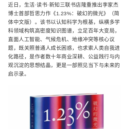
近日，生活·读书·新知三联书店隆重推出李家杰
博士首部哲思力作《1.23%：破幻的微光》（简
体中文版）。该书以认知科学为根基，纵横多学
科领域构筑高密度知识图谱，立足百年大变局，
直面人工智能、气候危机、地缘冲突等核心议
题，既关照普通人成长困惑，也求索人类自我进
化路径，是作者数十年商业深耕、公益践行与内
观沉淀的思想结晶，更是一部照见当下与未来的
启示录。