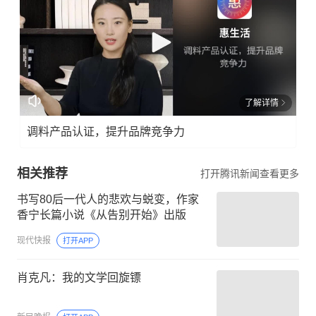
了解详情
调料产品认证，提升品牌竞争力
相关推荐
打开腾讯新闻查看更多
书写80后一代人的悲欢与蜕变，作家
香宁长篇小说《从告别开始》出版
现代快报
打开APP
肖克凡：我的文学回旋镖