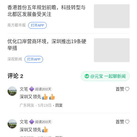
香港首份五年规划前瞻，科技转型与
北都区发展备受关注
南方都市报
打开APP
优化口岸营商环境，深圳推出19条硬
举措
深视新闻
打开APP
评论
2
@元宝 一起聊新闻
文笔
首赞
深圳又领先
广东网友
5月19日
回复
文笔
首赞
深圳又领先