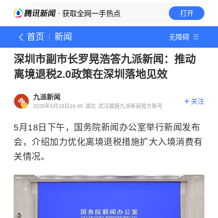
· 获取全网一手热点
打开
首页
新闻
无障碍
深圳市副市长罗晃浩答九派新闻：推动
离境退税2.0政策在深圳落地见效
九派新闻
关注
2026年5月18日16:49
湖北
武汉晨报九派新闻官方账号
5月18日下午，国务院新闻办公室举行新闻发布
会，介绍加力优化离境退税措施扩大入境消费有
关情况。