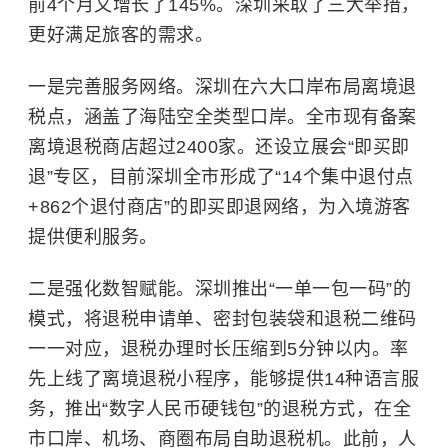
前4个月又增长了145%。深圳采取了三大举措，
更好满足旅客的需求。
一是完善服务网络。深圳在六大口岸布局离境退
税点，涵盖了海陆空全类型口岸。全市现有备案
离境退税商店超过2400家。还设立展会“即买即
退”专区，目前深圳全市形成了“14个集中退付点
+862个退付商店”的即买即退网络，为入境游客
提供便利服务。
二是强化数智赋能。深圳推出“一单一包一码”的
模式，将退税申请单、密封包装袋和退税二维码
一一对应，退税办理时长压缩到5分钟以内。率
先上线了离境退税小程序，能够提供14种语言服
务，推出“数字人民币硬钱包”的退税方式，在全
市口岸、机场、商圈布局自助退税机。此前，人