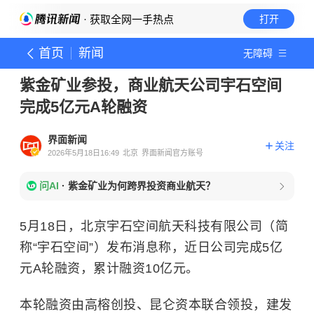
· 获取全网一手热点
打开
首页
新闻
无障碍
紫金矿业参投，商业航天公司宇石空间
完成5亿元A轮融资
界面新闻
关注
2026年5月18日16:49
北京
界面新闻官方账号
问AI
·
紫金矿业为何跨界投资商业航天？
5月18日，
北京宇石空间航天科技有限公司（简
称“宇石空间”）
发布消息称，
近日
公司
完成5亿
元A轮融资，累计融资10亿元。
本轮融资由高榕创投、昆仑资本联合领投，建发