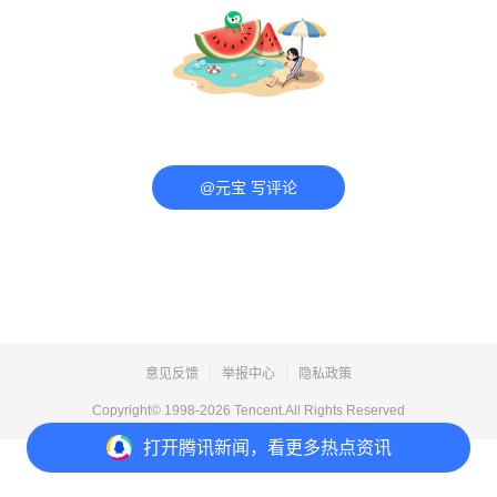
@元宝 写评论
意见反馈
举报中心
隐私政策
Copyright© 1998-
2026
Tencent.All Rights Reserved
打开
腾讯新闻，看更多热点资讯