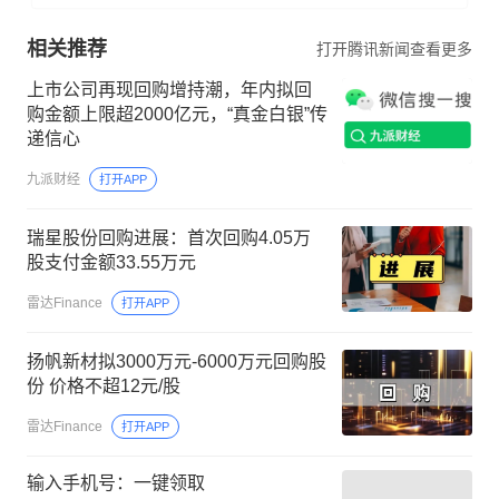
相关推荐
打开腾讯新闻查看更多
上市公司再现回购增持潮，年内拟回
购金额上限超2000亿元，“真金白银”传
递信心
九派财经
打开APP
瑞星股份回购进展：首次回购4.05万
股支付金额33.55万元
雷达Finance
打开APP
扬帆新材拟3000万元-6000万元回购股
份 价格不超12元/股
雷达Finance
打开APP
输入手机号：一键领取