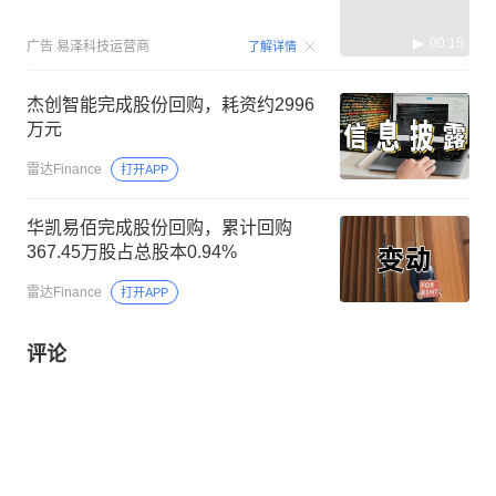
00:15
广告
易泽科技运营商
了解详情
杰创智能完成股份回购，耗资约2996
万元
雷达Finance
打开APP
华凯易佰完成股份回购，累计回购
367.45万股占总股本0.94%
雷达Finance
打开APP
评论