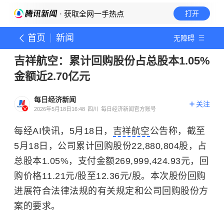
· 获取全网一手热点
打开
首页
新闻
无障碍
吉祥航空：累计回购股份占总股本1.05%
金额近2.70亿元
每日经济新闻
关注
2026年5月18日16:48
四川
每日经济新闻官方账号
每经AI快讯，5月18日，
吉祥航空
公告称，截至
5月18日，公司累计回购股份22,880,804股，占
总股本1.05%，支付金额269,999,424.93元，回
购价格11.21元/股至12.36元/股。本次股份回购
进展符合法律法规的有关规定和公司回购股份方
案的要求。