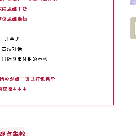
浓缩思维干货
定位思维坐标
开幕式
高端对话
：国际货币体系的重构
精彩观点干货已打包完毕
快查收↓↓↓
观点集锦