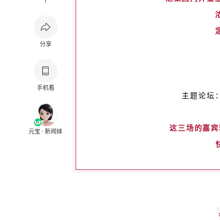
1
分享
手机看
主题论坛
这三场的嘉宾
元宝 · 新闻妹