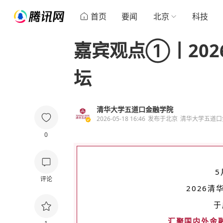
首页
要闻
北京
科技
嘉宾观点①丨20
坛
清华大学五道口金融学院
2026-05-18 16:46
发布于
北京
清华大学五道口
0
5
评论
2026
于
汇聚国内外金