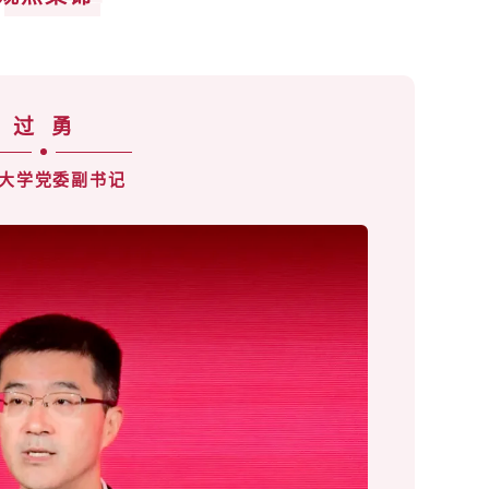
过
勇
大学
党委副书记