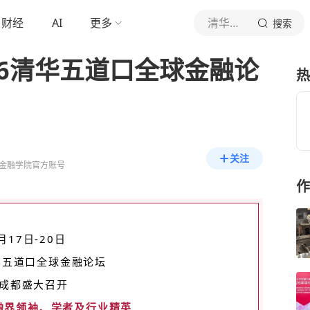
财经
AI
更多
清华大学五道口金融学院
搜索
26清华五道口全球金融论
热
关注
金融学院官方账号
作
月17日-20日
清华五道口全球金融论坛
成都盛大召开
融界
领袖、学者及行业精英