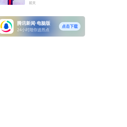
前天
腾讯新闻·电脑版
点击下载
24小时陪你追热点