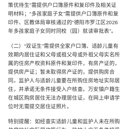
策优待生”需提供户口簿原件和复印件及相关证
明材料；“多孩家庭子女”需提供户口簿原件和复
印件、区教体局审核通过的“德阳市罗江区2026
年多孩家庭子女同时同校（园）就读审批表”。
（二）“双证生”需提供全家户口簿、适龄儿童有
效期内居住证和父母或祖父母或外祖父母实名所
属的住房产权资料原件和复印件，有房产证的，
提供房产证；暂未取得房产证的，提供购房合
同。监护人与适龄儿童要在所购住房地址实际居
住，并承诺无条件接受入户核查。万安镇户籍生
在城区购房居住无法办理居住证，在网上申请学
位时无需提交居住证照片。
特别提醒：如经查实适龄儿童和监护人未在所购