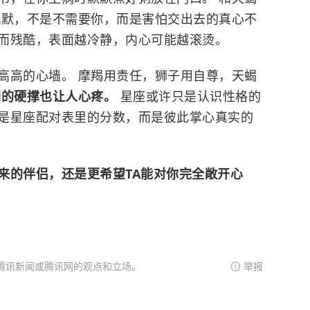
沉默，不是不需要你，而是害怕交出去的真心不
妙而残酷，表面越冷静，内心可能越滚烫。
高高的心墙。 摩羯用责任，狮子用自尊，天蝎
们的硬撑也让人心疼。
星座或许只是认识性格的
是星座配对表里的分数，而是彼此掌心真实的
来的伴侣，还是更希望TA能对你完全敞开心
腾讯新闻或腾讯网的观点和立场。
举报