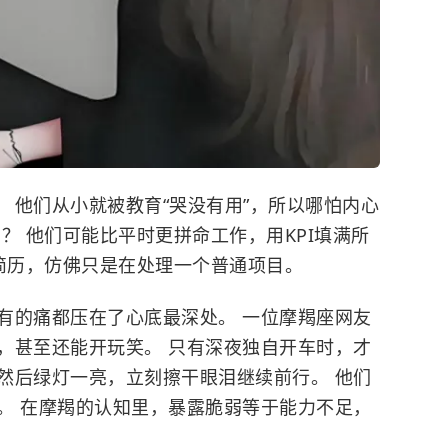
。 他们从小就被教育“哭没有用”，所以哪怕内心
？ 他们可能比平时更拼命工作，用KPI填满所
改简历，仿佛只是在处理一个普通项目。
有的痛都压在了心底最深处。 一位摩羯座网友
，甚至还能开玩笑。 只有深夜独自开车时，才
然后绿灯一亮，立刻擦干眼泪继续前行。 他们
。 在摩羯的认知里，暴露脆弱等于能力不足，