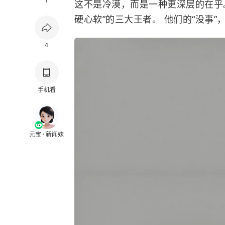
1
这不是冷漠，而是一种更深层的在乎
硬心软”的三大王者。 他们的“没事
4
手机看
元宝 · 新闻妹