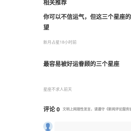
相关推荐
你可以不信运气，但这三个星座的
望
新月占星
18小时前
最容易被好运眷顾的三个星座
星座不求人
前天
评论
0
文明上网理性发言，请遵守
《新闻评论服务