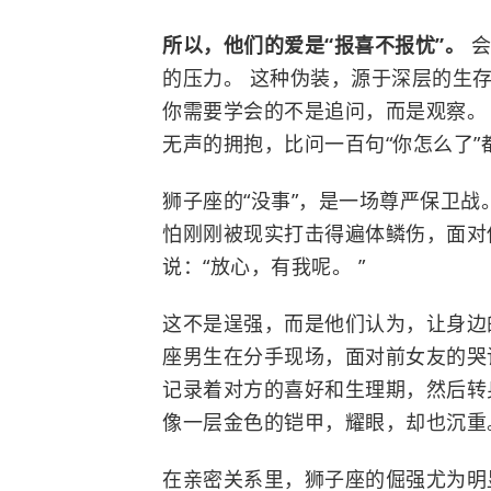
所以，他们的爱是“报喜不报忧”。
会
的压力。 这种伪装，源于深层的生
你需要学会的不是追问，而是观察。 
无声的拥抱，比问一百句“你怎么了”
狮子座的“没事”，是一场尊严保卫战。
怕刚刚被现实打击得遍体鳞伤，面对
说：“放心，有我呢。 ”
这不是逞强，而是他们认为，让身边
座男生在分手现场，面对前女友的哭
记录着对方的喜好和生理期，然后转
像一层金色的铠甲，耀眼，却也沉重
在亲密关系里，狮子座的倔强尤为明显