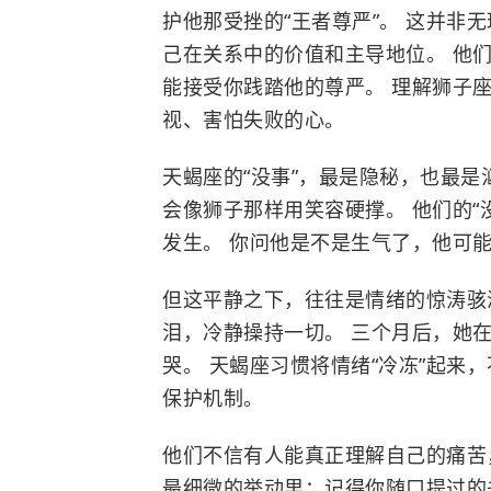
护他那受挫的“王者尊严”。 这并非
己在关系中的价值和主导地位。 他
能接受你践踏他的尊严。 理解狮子
视、害怕失败的心。
天蝎座的“没事”，最是隐秘，也最是
会像狮子那样用笑容硬撑。 他们的“
发生。 你问他是不是生气了，他可能
但这平静之下，往往是情绪的惊涛骇
泪，冷静操持一切。 三个月后，她
哭。 天蝎座习惯将情绪“冷冻”起来
保护机制。
他们不信有人能真正理解自己的痛苦
最细微的举动里：记得你随口提过的