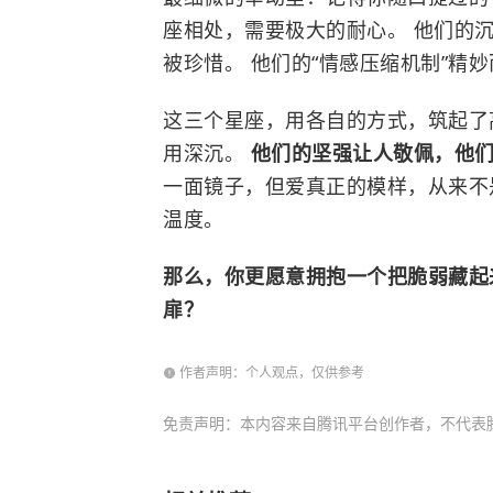
座相处，需要极大的耐心。 他们的
被珍惜。 他们的“情感压缩机制”精
这三个星座，用各自的方式，筑起了
用深沉。
他们的坚强让人敬佩，他
一面镜子，但爱真正的模样，从来不
温度。
那么，你更愿意拥抱一个把脆弱藏起
扉？
作者声明：个人观点，仅供参考
免责声明：本内容来自腾讯平台创作者，不代表