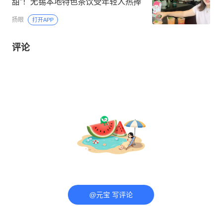
甜”！无锡本地特色茶饮受年轻人热捧
扬眼
打开APP
评论
@元宝 写评论