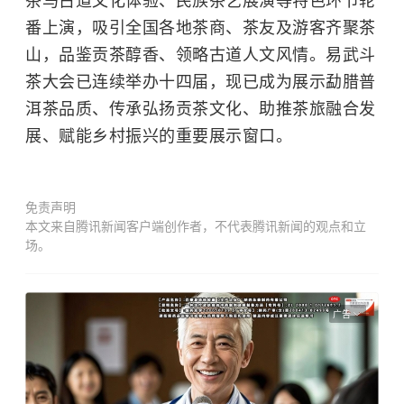
茶马古道文化体验、民族茶艺展演等特色环节轮
番上演，吸引全国各地茶商、茶友及游客齐聚茶
山，品鉴贡茶醇香、领略古道人文风情。易武斗
茶大会已连续举办十四届，现已成为展示勐腊普
洱茶品质、传承弘扬贡茶文化、助推茶旅融合发
展、赋能乡村振兴的重要展示窗口。
免责声明
本文来自腾讯新闻客户端创作者，不代表腾讯新闻的观点和立
场。
广告