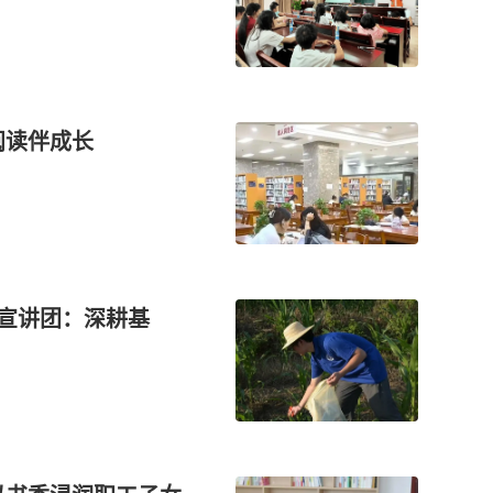
阅读伴成长
生宣讲团：深耕基