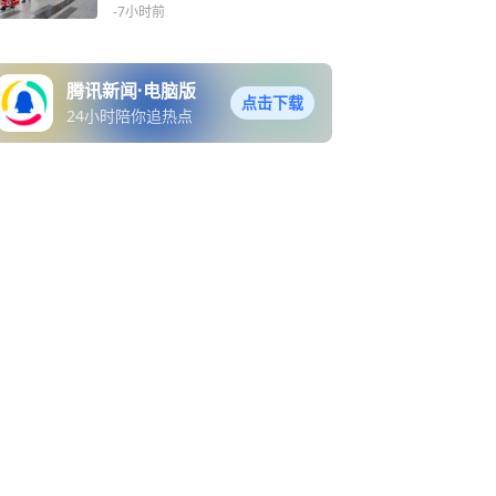
-7小时前
腾讯新闻·电脑版
点击下载
24小时陪你追热点