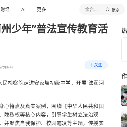
财经
AI
更多
金台资讯
搜索
河州少年”普法宣传教育活
热
关注
官方账号
作
人民检察院走进安家坡初级中学，开展“法润河
身心特点及真实案例，围绕《中华人民共和国
、隐私权等核心内容，引导学生树立法治观
。并聚焦自我保护、校园霸凌等主题，传授实