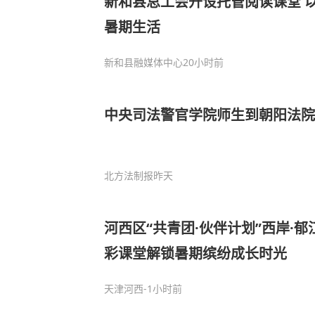
新和县总工会开设托管阅读课堂 
暑期生活
新和县融媒体中心
20小时前
中央司法警官学院师生到朝阳法院
北方法制报
昨天
河西区“共青团·伙伴计划”西岸·
彩课堂解锁暑期缤纷成长时光
天津河西
-1小时前