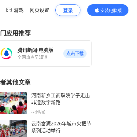
游戏
网页设置
登录
安装电脑版
内容更精彩
门应用推荐
腾讯新闻·电脑版
点击下载
全网热点早知道
者其他文章
河南新乡工商职院学子走出
非遗数字新路
-7小时前
云南富源2026年城市火把节
系列活动举行