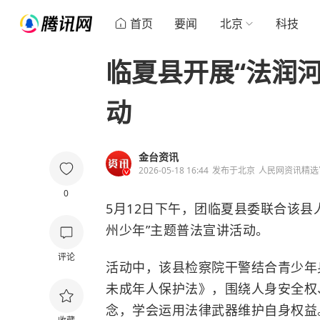
首页
要闻
北京
科技
临夏县开展“法润
动
金台资讯
2026-05-18 16:44
发布于
北京
人民网资讯精选
0
5月12日下午，团临夏县委联合该县
州少年”主题普法宣讲活动。
评论
活动中，该县检察院干警结合青少年
未成年人保护法》，围绕人身安全权
念，学会运用法律武器维护自身权益