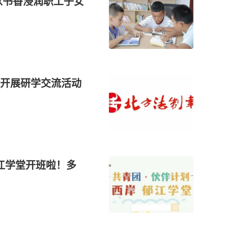
以书香浸润职工子女
开展研学交流活动
郁江学堂开班啦！多