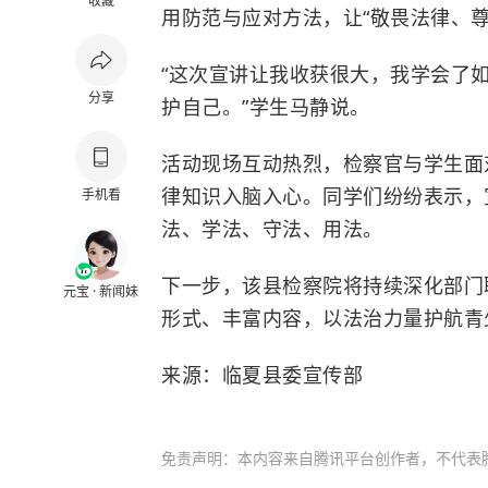
收藏
用防范与应对方法，让“敬畏法律、
“这次宣讲让我收获很大，我学会了
分享
护自己。”学生马静说。
活动现场互动热烈，检察官与学生面
律知识入脑入心。同学们纷纷表示，
手机看
法、学法、守法、用法。
下一步，该县检察院将持续深化部门
元宝 · 新闻妹
形式、丰富内容，以法治力量护航青少
来源：临夏县委宣传部
免责声明：本内容来自腾讯平台创作者，不代表