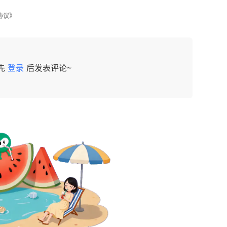
协议》
先
登录
后发表评论~