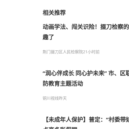
相关推荐
动画学法、闯关识险！掇刀检察的
趣了
荆门掇刀区人民检察院
21小时前
“润心伴成长 同心护未来” 市、区联动开展未成年人国
防教育主题活动
铜川视线
昨天
【未成年人保护】普定：“村委带娃