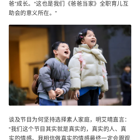
爸”成长。“这也是我们《爸爸当家》全职育儿互
助会的意义所在。”
谈及节目为何坚持选择素人家庭，明艾晴直言：
“我们这个节目其实就是真实的，真实的人、真
实的情感。我相信做真实的情感最终一定会跟观