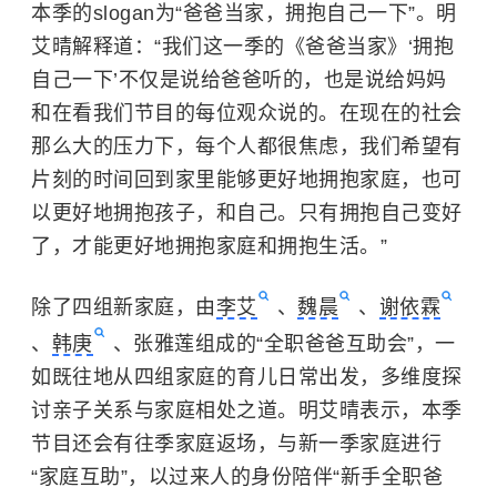
本季的slogan为“爸爸当家，拥抱自己一下”。明
艾晴解释道：“我们这一季的《爸爸当家》‘拥抱
自己一下’不仅是说给爸爸听的，也是说给妈妈
和在看我们节目的每位观众说的。在现在的社会
那么大的压力下，每个人都很焦虑，我们希望有
片刻的时间回到家里能够更好地拥抱家庭，也可
以更好地拥抱孩子，和自己。只有拥抱自己变好
了，才能更好地拥抱家庭和拥抱生活。”
除了四组新家庭，由
李艾
、
魏晨
、
谢依霖
、
韩庚
、张雅莲组成的“全职爸爸互助会”，一
如既往地从四组家庭的育儿日常出发，多维度探
讨亲子关系与家庭相处之道。明艾晴表示，本季
节目还会有往季家庭返场，与新一季家庭进行
“家庭互助”，以过来人的身份陪伴“新手全职爸