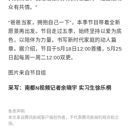
众有共情。”
“爸爸当家，拥抱自己一下”，本季节目带着全新
愿景再出发。节目走过五季，始终坚持以爱为底
色，以陪伴为力量，书写新时代家庭的动人篇
章。据介绍，节目于5月18日12:00首播，5月25
日起每周一周二12:00双更。
图片来自节目组
采写：南都N视频记者余晓宇 实习生徐乐桐
免责声明
本文来自腾讯新闻客户端创作者，不代表腾讯新闻的观点和立
场。