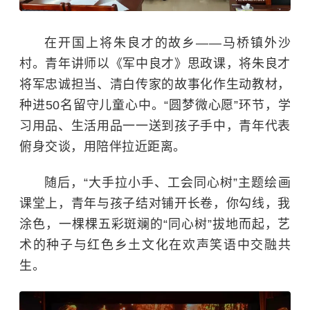
在开国上将朱良才的故乡——马桥镇外沙
村。青年讲师以《军中良才》思政课，将朱良才
将军忠诚担当、清白传家的故事化作生动教材，
种进50名留守儿童心中。“圆梦微心愿”环节，学
习用品、生活用品一一送到孩子手中，青年代表
俯身交谈，用陪伴拉近距离。
随后，“大手拉小手、工会同心树”主题绘画
课堂上，青年与孩子结对铺开长卷，你勾线，我
涂色，一棵棵五彩斑斓的“同心树”拔地而起，艺
术的种子与红色乡土文化在欢声笑语中交融共
生。