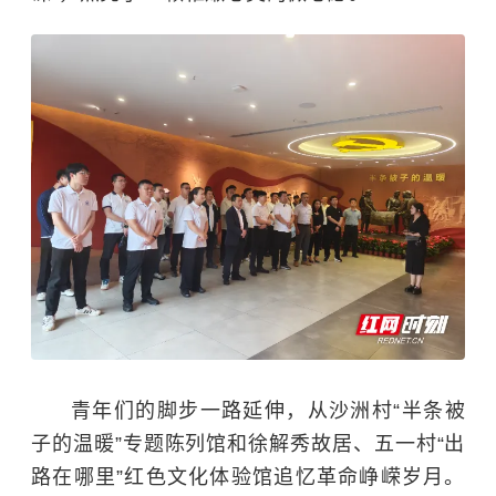
青年们的脚步一路延伸，从沙洲村“半条被
子的温暖”专题陈列馆和徐解秀故居、五一村“出
路在哪里”红色文化体验馆追忆革命峥嵘岁月。