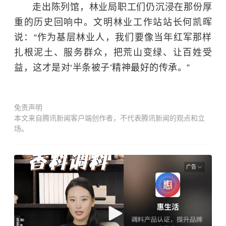
走出陈列馆，林业局职工们仍沉浸在那份厚
重的历史回响中。文明林业工作站站长何凯晖
说：“作为基层林业人，我们要像当年红军那样
扎根泥土、服务群众，把荒山变绿、让百姓受
益，这才是对‘半条被子’精神最好的传承。”
免责声明
本文来自腾讯新闻客户端创作者，不代表腾讯新闻的观点和立
场。
广告