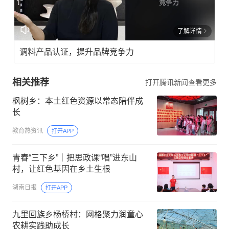
了解详情
调料产品认证，提升品牌竞争力
相关推荐
打开腾讯新闻查看更多
枫树乡：本土红色资源以常态陪伴成
长
教育热资讯
打开APP
青春“三下乡”｜把思政课“唱”进东山
村，让红色基因在乡土生根
湖南日报
打开APP
九里回族乡杨桥村：网格聚力润童心
农耕实践助成长