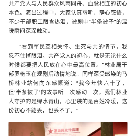
共产党人与人民群众风雨同舟、血脉相连的初心
本色。演出过程中，大家认真聆听、静心感悟，
不少干部职工眼含热泪，被剧中“半条被子”的温
暖瞬间深深触动。
“看到军民互相关怀、生死与共的情节，我
忍不住掉眼泪。共产党人的初心，就是无论什么
时候都要把人民放在心中最高位置。”林业局干
部罗艳玉在观剧后动情地说。同样深受感染的马
桥林业站何向东感慨道：“我今年快六十了，
但‘半条被子’的故事听一次感动一次。我们林业
人守护的是绿水青山，心里装的是百姓冷暖，这
份初心不能丢，也丢不了。”