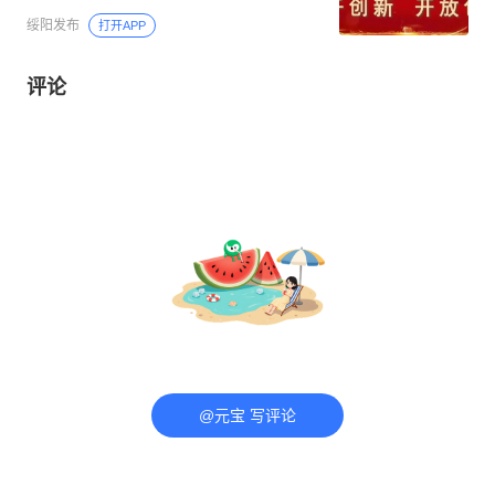
绥阳发布
打开APP
评论
@元宝 写评论