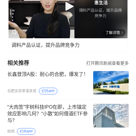
了解详情
调料产品认证，提升品牌竞争力
相关推荐
打开腾讯新闻查看更多
长鑫登顶A股：耐心的合肥，爆发了！
合肥买房参谋吴哥
打开APP
“大肉签”宇树科技IPO在即，上市锚定
效应影响几何？“小散”如何借道ETF参
与？
财闻
打开APP