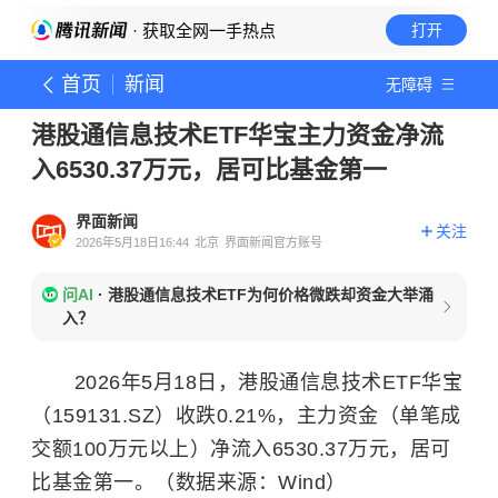
· 获取全网一手热点
打开
首页
新闻
无障碍
港股通信息技术ETF华宝主力资金净流
入6530.37万元，居可比基金第一
界面新闻
关注
2026年5月18日16:44
北京
界面新闻官方账号
问AI
·
港股通信息技术ETF为何价格微跌却资金大举涌
入？
2026年5月18日，港股通信息技术ETF华宝
（159131.SZ）收跌0.21%，主力资金（单笔成
交额100万元以上）净流入6530.37万元，居可
比基金第一。（数据来源：Wind）