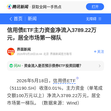
· 获取全网一手热点
打开
首页
新闻
无障碍
信用债ETF主力资金净流入3789.22万
元，居全市场第一梯队
界面新闻
关注
2026年5月18日16:44
北京
界面新闻官方账号
问AI
·
资金流入是否预示债券ETF投资回暖？
2026年5月18日，
信用债ETF
（511190.SH）收涨0.01%，主力资金（单笔成
交额100万元以上）净流入3789.22万元，居全
市场第一梯队。（数据来源：Wind）