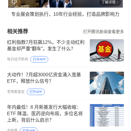
了解详情
专业展会策划执行，10年行业经验，打造品牌影响力
相关推荐
打开腾讯新闻查看更多
红利指数7月狂飙12%，不少主动红利
基金却严重“翻车”，发生了什么？
每日经济新闻
打开APP
大动作！7月超3000亿资金涌入宽基
ETF，释放什么信号？
老揭看基金
打开APP
年内最低！8 月新基发行大幅收缩：
ETF 降温、医药逆向布局，多位名将
上新，背后什么启示？
金融界
打开APP