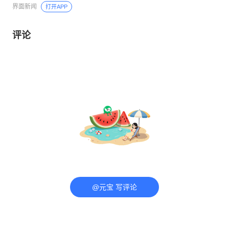
界面新闻
打开APP
评论
@元宝 写评论