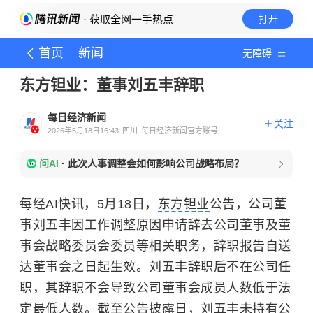
· 获取全网一手热点
打开
首页
新闻
无障碍
东方钽业：董事刘五丰辞职
每日经济新闻
关注
2026年5月18日16:43
四川
每日经济新闻官方账号
问AI
·
此次人事调整会如何影响公司战略布局？
每经AI快讯，5月18日，
东方钽业
公告，公司董
事刘五丰因工作调整原因申请辞去公司董事及董
事会战略委员会委员等相关职务，辞职报告自送
达董事会之日起生效。刘五丰辞职后不在公司任
职，其辞职不会导致公司董事会成员人数低于法
定最低人数。截至公告披露日，刘五丰未持有公