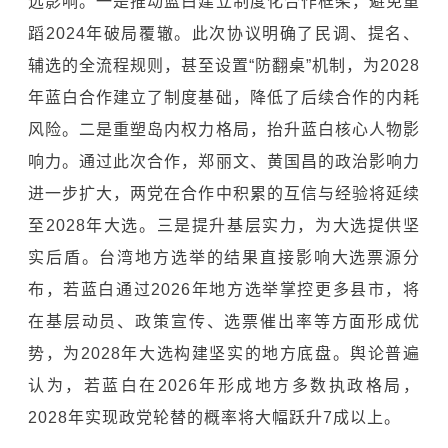
远影响。一是推动蓝白建立制度化合作框架，避免重
蹈2024年破局覆辙。此次协议明确了民调、提名、
辅选的全流程规则，甚至设置“防翻桌”机制，为2028
年蓝白合作建立了制度基础，降低了后续合作的内耗
风险。二是重塑岛内权力格局，抬升蓝白核心人物影
响力。通过此次合作，郑丽文、黄国昌的政治影响力
进一步扩大，两党在合作中积累的互信与经验将延续
至2028年大选。三是提升基层实力，为大选提供坚
实后盾。台湾地方选举的结果直接影响大选票源分
布，若蓝白通过2026年地方选举掌控更多县市，将
在基层动员、政策宣传、选票催出率等方面形成优
势，为2028年大选构建坚实的地方底盘。舆论普遍
认为，若蓝白在2026年形成地方多数执政格局，
2028年实现政党轮替的概率将大幅跃升7成以上。