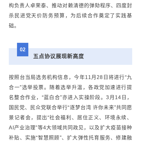
构负责人卓荣泰、推动对赖清德的弹劾程序、四度封
杀民进党天价防务预算，为后续合作奠定了实践基
础。
02
五点协议展现新高度
按照台当局选务机构信息，今年11月28日将进行“九
合一”选举投票。随着选举升温，各政党加速进行提
名整合作业，“蓝白合”亦进入实操阶段。3月14日，
国民党、民众党联合举行“逐梦台湾 许你未来”共同愿
景记者会，提出“社会福利、居住正义、环境永续、
AI产业治理”等4大领域共同政见，以及扩大疫苗接种
补贴、实施“智慧照顾”、扩大弹性托育服务、修建融