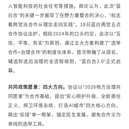
入智能科技的社会住宅等措施。舆论认为，此次“蓝
白合”的关键一步展现了在野力量整合的决心，“标志
着跨党派合作从理念走向实践”。18日蓝白两党五点
合作协议出炉，相较2024年的口头约定，此次以“互
信、平等、务实”为原则，通过五大方案构建了“选举
合作+治理合作”的制度化体系，首次明确了从提名、
辅选到选后治理的全流程规则，“蓝白合2.0”正式启
幕。
共同政策愿景：四大方向。
协议以“2026地方治理共
同愿景”为合作基础，提出“安心照护升级、全龄居住
正义、捍卫环境永续、打造AI城市”四大核心方向，
跳出“反绿”单一框架，锚定民生发展，避免合作沦为
单纯的选举工具。