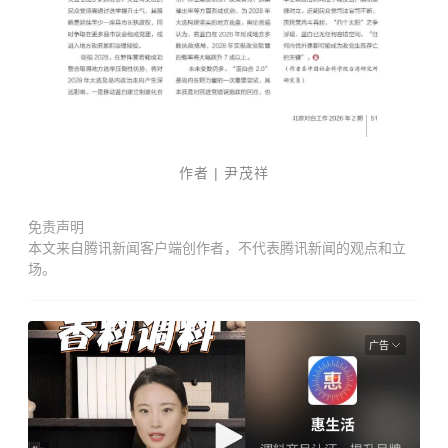
作者 |
尹茂祥
免责声明
本文来自腾讯新闻客户端创作者，不代表腾讯新闻的观点和立
场。
广告