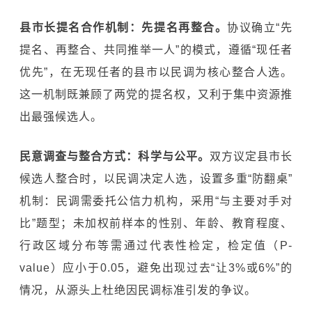
县市长提名合作机制：
先提名再整合。
协议确立“先
提名、再整合、共同推举一人”的模式，遵循“现任者
优先”，在无现任者的县市以民调为核心整合人选。
这一机制既兼顾了两党的提名权，又利于集中资源推
出最强候选人。
民意调查与整合方式：科学与公平。
双方议定县市长
候选人整合时，以民调决定人选，设置多重“防翻桌”
机制：民调需委托公信力机构，采用“与主要对手对
比”题型；未加权前样本的性别、年龄、教育程度、
行政区域分布等需通过代表性检定，检定值（P-
value）应小于0.05，避免出现过去“让3%或6%”的
情况，从源头上杜绝因民调标准引发的争议。