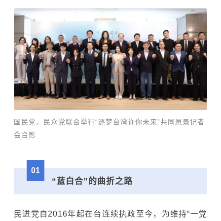
国民党、民众党联合举行“逐梦台湾许你未来”共同愿景记者
会合影
01
“蓝白合”的曲折之路
民进党自2016年起在台连续执政至今，为维持“一党