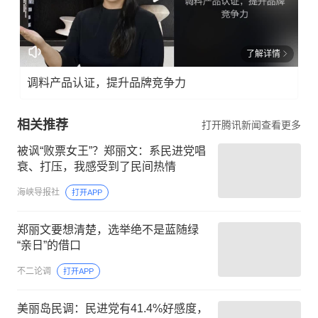
了解详情
调料产品认证，提升品牌竞争力
相关推荐
打开腾讯新闻查看更多
被讽“败票女王”？郑丽文：系民进党唱
衰、打压，我感受到了民间热情
海峡导报社
打开APP
郑丽文要想清楚，选举绝不是蓝随绿
“亲日”的借口
不二论调
打开APP
美丽岛民调：民进党有41.4%好感度，