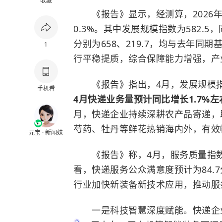
收藏
《报告》显示，经测算，2026年4
0.3%。其中发展规模指数为582.
分别为658、219.7，均与去年同期
1
行平稳提质，综合保障能力增强，产
《报告》指出，4月，发展规模指数为
手机看
4月快递业务量预计同比增长1.7%
月，快递企业持续深耕农产品寄递，
芍药、牡丹等鲜花热销海内外，有效
元宝 · 新闻妹
《报告》称，4月，服务质量指数为
看，快递服务公众满意度预计为84.
行业加快新装备新技术应用，推动服
一是科技智慧深度赋能。快递企业