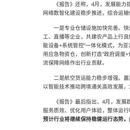
《报告》还称，4月，发展能力指数
网络数智化建设稳步推进，综合运输
一是专业仓储设施加快完善。快递
工、直播等企业，共建农产品上行良
能设备+系统管控”一体化模式，为
用应急物资仓，创新打造“政府调度+
流保障网络作出行业贡献。
二是航空货运能力稳步增强。嘉兴
以智能技术推动跨境通关高效发展，
《报告》最后指出，4月，发展趋势
服务质效、优化用户体验，整体运行
预计行业将继续保持稳健运行态势。