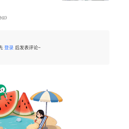
协议》
先
登录
后发表评论~