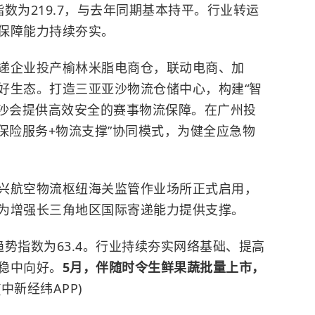
为219.7，与去年同期基本持平。行业转运
保障能力持续夯实。
企业投产榆林米脂电商仓，联动电商、加
好生态。打造三亚亚沙物流仓储中心，构建“智
亚沙会提供高效安全的赛事物流保障。在广州投
保险服务+物流支撑”协同模式，为健全应急物
航空物流枢纽海关监管作业场所正式启用，
为增强长三角地区国际寄递能力提供支撑。
指数为63.4。行业持续夯实网络基础、提高
稳中向好。
5月，伴随时令生鲜果蔬批量上市，
(中新经纬APP)