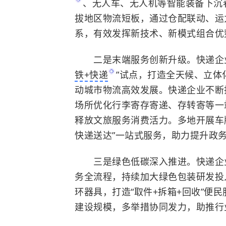
、无人车、无人机等智能装备下沉
拔地区物流短板，通过仓配联动、运
系，有效发挥新技术、新模式组合优
二是末端服务创新升级。快递企业
铁+快递
”试点，打造全天候、立体
动城市物流高效发展。快递企业不断
场所优化行李寄存寄递、存转寄等一
释放文旅服务消费活力。多地开展车
快递送达”一站式服务，助力提升政
三是绿色低碳深入推进。快递企业
务全流程，持续加大绿色包装研发投
环器具，打造“取件+拆箱+回收”便
建设规模，多举措协同发力，助推行