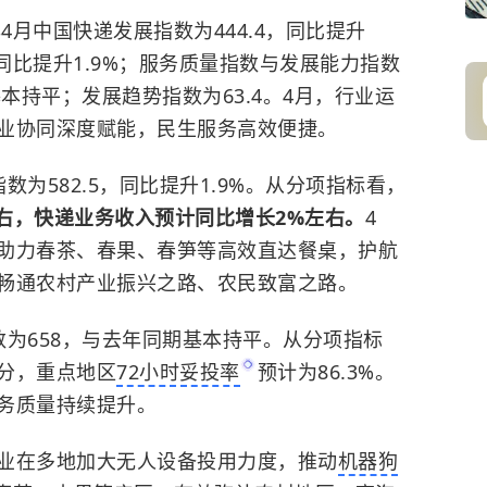
月中国快递发展指数为444.4，同比提升
5，同比提升1.9%；服务质量指数与发展能力指数
基本持平；发展趋势指数为63.4。4月，行业运
业协同深度赋能，民生服务高效便捷。
582.5，同比提升1.9%。从分项指标看，
左右，快递业务收入预计同比增长2%左右。
4
助力春茶、春果、春笋等高效直达餐桌，护航
畅通农村产业振兴之路、农民致富之路。
658，与去年同期基本持平。从分项指标
7分，重点地区
72小时妥投率
预计为86.3%。
务质量持续提升。
在多地加大无人设备投用力度，推动
机器狗