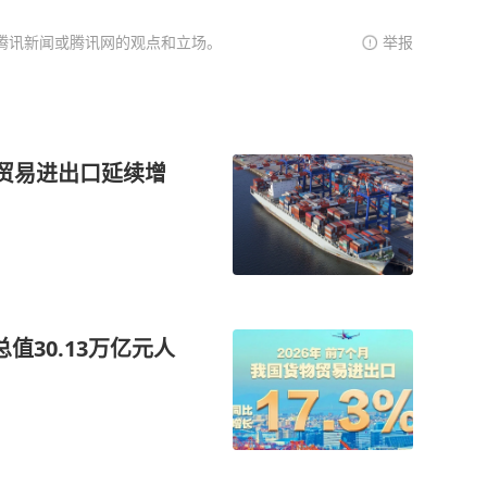
腾讯新闻或腾讯网的观点和立场。
举报
物贸易进出口延续增
值30.13万亿元人