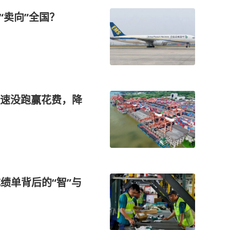
“卖向”全国？
速没跑赢花费，降
成绩单背后的“智”与