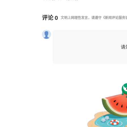
评论
0
文明上网理性发言，请遵守
《新闻评论服务
请