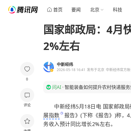
首页
要闻
北京
科技
国家邮政局：4月
2%左右
中新经纬
2026-05-18 16:41
发布于
北京
中新经纬官方账
0
问AI
·
智能装备如何提升农村快递服务
评论
中新经纬5月18日电 国家邮政局微
展指数
报告》(下称《报告》)称，
务收入预计同比增长2%左右。