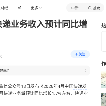
财经
AI
更多
中新经纬
搜索
快递业务收入预计同比增
热
关注
号
作
效率？
信公众号18日发布《2026年4月中国
快递发
4月快递业务量预计同比增长1.7%左右，快递业