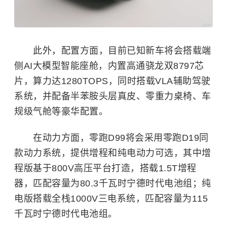
此外，配置方面，目前已知新车将会搭载端
侧AI大模型智能座舱，内置高通骁龙双8797芯
片，算力达1280TOPS，同时搭载VLA辅助驾驶
系统，并配备半苯胺头层真皮、零重力桌椅、车
规级气舱等豪华配置。
在动力方面，零跑D99将会采用零跑D19同
款动力系统，提供增程和纯电动力可选，其中增
程版基于800V高压平台打造，搭载1.5T增程
器，匹配容量为80.3千瓦时宁德时代电池组；纯
电版搭载全栈1000V三电系统，匹配容量为115
千瓦时宁德时代电池组。