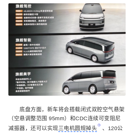
底盘方面，新车将会搭载闭式双腔空气悬架
（空悬调整范围 95mm）和CDC连续可变阻尼
减振器，还可以实现
三电机圆规掉头
、120公