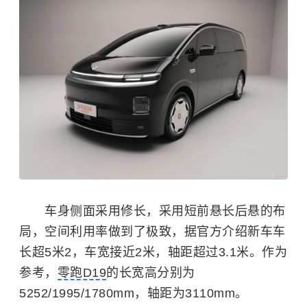
车身侧面采用修长，采用短前悬长后悬的布
局，空间利用率做到了极致，据官方介绍新车车
长超5米2，车宽接近2米，轴距超过3.1米。作为
参考，
零跑D19
的长宽高分别为
5252/1995/1780mm，轴距为3110mm。