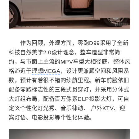
作为回顾，外观方面，零跑D99采用了全新
科技自然美学2.0设计理念，整车造型非常简
约，与市面上主流的MPV车型大相径庭，整体风
格趋近于
理想MEGA
，设计更兼顾空间和风阻系
数，预计有着很不错的续航里程。新车前脸依旧
配备零跑标志性的三段式贯穿灯，并采用分体式
大灯组布局，配备百万像素DLP投影大灯，可自
定义个性化灯光秀、音乐律动、 户外KTV、迎
宾灯语、电影投影等个性化体验。