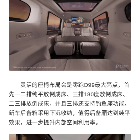
灵活的座椅布局会是零跑D99最大亮点，首
先一二排纯平放倒成床、三排180度放倒成床、
二三排放倒成床，并且三排还支持钓鱼座功能。
新车后备箱采用下沉收纳，值得后备厢达到纯平
效果，进一步提升内部空间利用率。