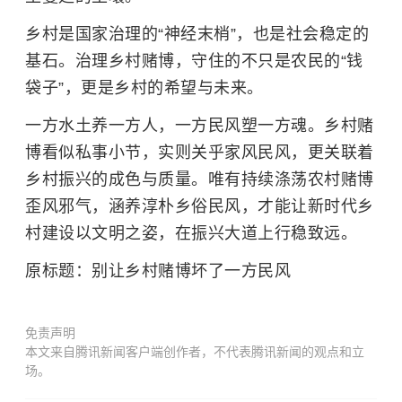
乡村是国家治理的“神经末梢”，也是社会稳定的
基石。治理乡村赌博，守住的不只是农民的“钱
袋子”，更是乡村的希望与未来。
一方水土养一方人，一方民风塑一方魂。乡村赌
博看似私事小节，实则关乎家风民风，更关联着
乡村振兴的成色与质量。唯有持续涤荡农村赌博
歪风邪气，涵养淳朴乡俗民风，才能让新时代乡
村建设以文明之姿，在振兴大道上行稳致远。
原标题：
别让乡村赌博坏了一方民风
免责声明
本文来自腾讯新闻客户端创作者，不代表腾讯新闻的观点和立
场。