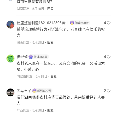
城市里就没有赌博吗？
湖南网友
5月18日
回复
德盛整屋制造18216212808黄生
4
希望治理赌博行为别泛滥化了，老百姓也有娱乐的权
力
湖南网友
5月18日
回复
神经蛙
4
农村老人聚在一起玩玩，又有交流的机会，又活动大
脑，小赌开心
内蒙古网友
5月18日
回复
黑马王子
2
我们湖南很多农村麻将毒品假钞，茶余饭后算计人害
人
广西网友
5月18日
回复