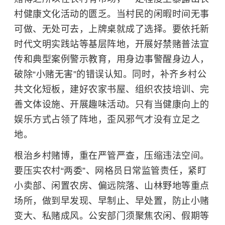
村健康文化活动的匮乏。当村民的闲暇时间无事
可做、无处可去，上牌桌就成了选择。要依托新
时代文明实践站等基层阵地，开展好禁赌普法宣
传和典型案例警示教育，用身边事警醒身边人，
破除“小赌无害”的错误认知。同时，补齐乡村公
共文化短板，建好农家书屋、组织农技培训、完
善文体设施、开展趣味活动。只有当健康向上的
娱乐方式占领了阵地，歪风邪气才没有立足之
地。
根治乡村赌博，重在严管严查，压缩违法空间。
要压实农村“两委”、网格员日常监管责任，紧盯
小卖部、闲置农房、偏远院落、山林野地等重点
场所，做到早发现、早制止、早处置，防止小赌
变大、私赌成风。公安部门须聚焦农闲、假期等