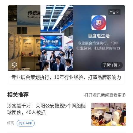
广告
了解详情
专业展会策划执行，10年行业经验，打造品牌影响力
相关推荐
打开腾讯新闻查看更多
涉案超千万！耒阳公安摧毁5个网络赌
球团伙，40人被抓
红网
打开APP