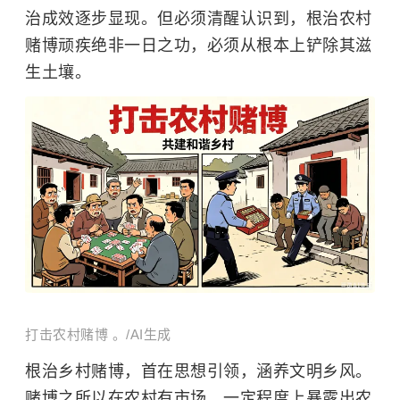
治成效逐步显现。但必须清醒认识到，根治
农村
赌博顽疾绝非一日之功，必须从根本上铲除其滋
生土壤。
打击农村赌博 。/AI生成
根治乡村赌博，首在思想引领，涵养文明乡风。
赌博之所以在农村有市场，一定程度上暴露出农