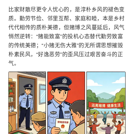
比家财散尽更令人忧心的，是淳朴乡风的褪色变
质。勤劳节俭、邻里互帮、家庭和睦，本是乡村
代代相传的质朴美德，但赌博之风蔓延后，风气
悄然逆转：
“赌能致富”的投机心态替代勤劳致富
的传统美德；“小赌无伤大雅”的无所谓思想摧毁
朴素民风，“好逸恶劳”的歪风压过艰苦奋斗的正
气。