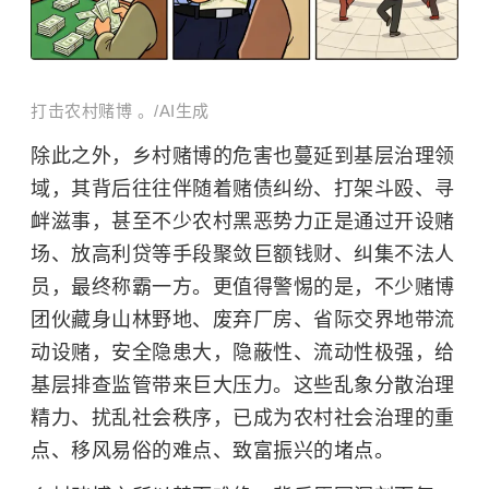
打击农村赌博 。/AI生成
除此之外，乡村赌博的危害也蔓延到基层治理领
域，其背后往往伴随着赌债纠纷、打架斗殴、寻
衅滋事，甚至不少农村黑恶势力正是通过开设赌
场、放高利贷等手段聚敛巨额钱财、纠集不法人
员，最终称霸一方。更值得警惕的是，不少赌博
团伙藏身山林野地、废弃厂房、省际交界地带流
动设赌，安全隐患大，隐蔽性、流动性极强，给
基层排查监管带来巨大压力。这些乱象分散治理
精力、扰乱社会秩序，已成为农村社会治理的重
点、移风易俗的难点、致富振兴的堵点。