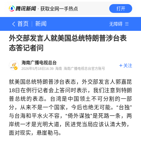
· 获取全网一手热点
打开
首页
新闻
无障碍
外交部发言人就美国总统特朗普涉台表
态答记者问
海南广播电视总台
关注
2026年5月18日16:39
海南
海南广播电视总台官方账号
就美国总统特朗普涉台表态，外交部发言人郭嘉昆
18日在例行记者会上答问时表示，我们注意到特朗
普总统的表态。台湾是中国领土不可分割的一部
分，从来不是一个国家，今后也绝无可能。“台独”
与台海和平水火不容，“倚外谋独”是死路一条，两
岸统一才是光明大道，民进党当局应该认清大势，
面对现实，悬崖勒马。