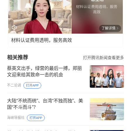
了解详情
材料认证费用透明，服务高效
相关推荐
打开腾讯新闻查看更多
蔡英文出手，绿营的最后一搏，郑丽
文迎来给其致命一击的机会
不二论调
打开APP
大陆“不统而统”、台湾“不独而独”、美
国“不斗而斗”？
海峡导报社
打开APP