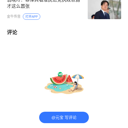
才这么嚣张
金牛传音
打开APP
评论
@元宝 写评论