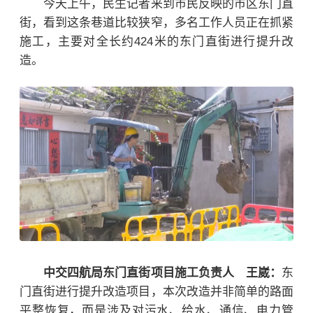
今天上午，民生记者来到市民反映的市区东门直
街，看到这条巷道比较狭窄，多名工作人员正在抓紧
施工，主要对全长约
424
米的东门直街进行提升改
造。
中交四航局东门直街项目施工负责人
王崴
：
东
门直街进行提升改造项目，本次改造并非简单的路面
平整恢复，而是涉及对污水、给水、通信、电力管