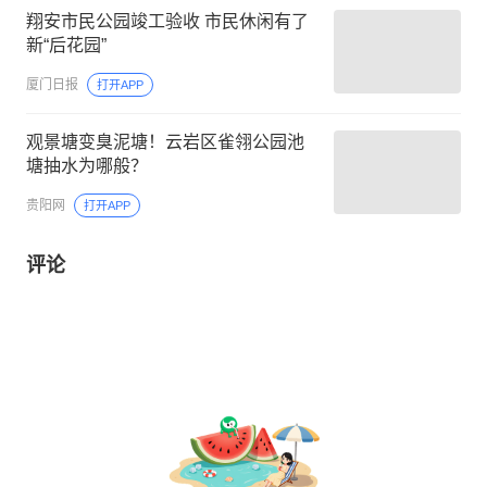
翔安市民公园竣工验收 市民休闲有了
新“后花园”
厦门日报
打开APP
观景塘变臭泥塘！云岩区雀翎公园池
塘抽水为哪般？
贵阳网
打开APP
评论