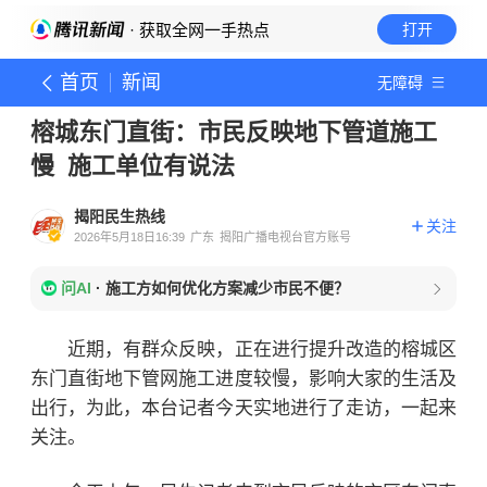
· 获取全网一手热点
打开
首页
新闻
无障碍
榕城东门直街：市民反映地下管道施工
慢 施工单位有说法
揭阳民生热线
关注
2026年5月18日16:39
广东
揭阳广播电视台官方账号
问AI
·
施工方如何优化方案减少市民不便？
近期，有群众反映，正在进行提升改造的榕城区
东门直街地下管网施工进度较慢，影响大家的生活及
出行，为此，本台记者今天实地进行了走访，一起来
关注。