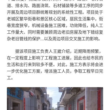
道、排水沟、路面浇筑、石材铺装等多道工序的同步
开展及周边项目群统筹规划的系统性工程。
项目处于
老城区繁华街巷和景区核心区域，居民生活集中，街
巷宽度狭窄，机械设备施工困难，功效降低，纯人工
工作量大、同时需要兼顾周边老旧房屋及地下错综复
杂老旧管线的保护
...
以及周边项目交叉施工的影响。
据该项目施工负责人王崴介绍，近期降雨频繁，
在一定程度上影响了工程施工进展，因此也给市民的
生活和出行
来到
较多不便。对此，施工方表示将会进
一步优化施工方案，增派施工人员，争取工程早日完
工。