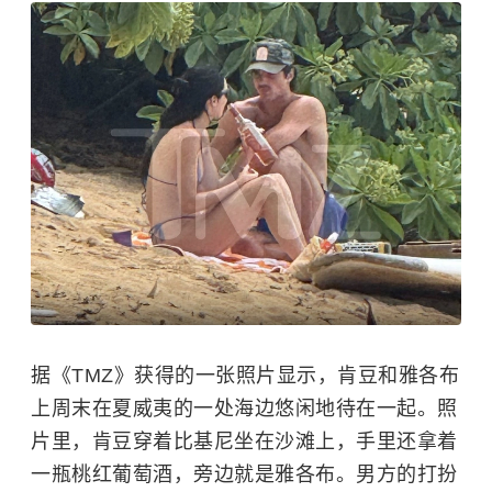
据《TMZ》获得的一张照片显示，肯豆和雅各布
上周末在夏威夷的一处海边悠闲地待在一起。照
片里，肯豆穿着比基尼坐在沙滩上，手里还拿着
一瓶桃红葡萄酒，旁边就是雅各布。男方的打扮