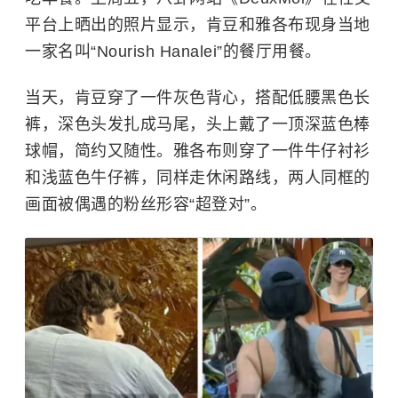
平台上晒出的照片显示，肯豆和雅各布现身当地
一家名叫“Nourish Hanalei”的餐厅用餐。
当天，肯豆穿了一件灰色背心，搭配低腰黑色长
裤，深色头发扎成马尾，头上戴了一顶深蓝色棒
球帽，简约又随性。雅各布则穿了一件牛仔衬衫
和浅蓝色牛仔裤，同样走休闲路线，两人同框的
画面被偶遇的粉丝形容“超登对”。