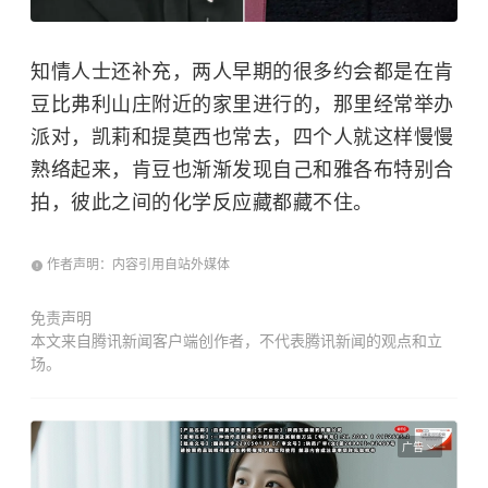
知情人士还补充，两人早期的很多约会都是在肯
豆比弗利山庄附近的家里进行的，那里经常举办
派对，凯莉和提莫西也常去，四个人就这样慢慢
熟络起来，肯豆也渐渐发现自己和雅各布特别合
拍，彼此之间的化学反应藏都藏不住。
作者声明：内容引用自站外媒体
免责声明
本文来自腾讯新闻客户端创作者，不代表腾讯新闻的观点和立
场。
广告