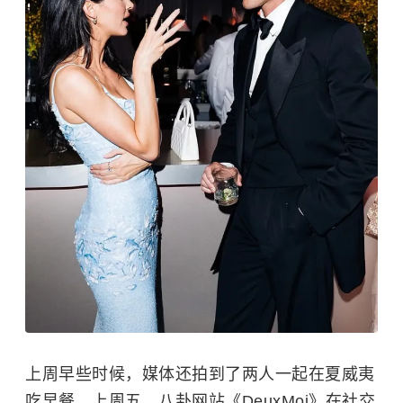
上周早些时候，媒体还拍到了两人一起在夏威夷
吃早餐。上周五，八卦网站《DeuxMoi》在社交