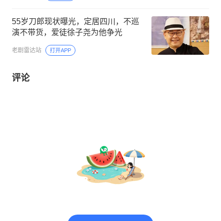
55岁刀郎现状曝光，定居四川，不巡
演不带货，爱徒徐子尧为他争光
老剧雷达站
打开APP
评论