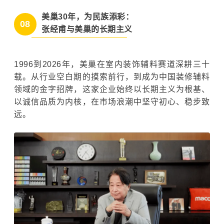
美巢30年，为民族添彩：
08
张经甫与美巢的长期主义
1996到2026年，美巢在室内装饰辅料赛道深耕三十
载。从行业空白期的摸索前行，到成为中国装修辅料
领域的金字招牌，这家企业始终以长期主义为根基、
以诚信品质为内核，在市场浪潮中坚守初心、稳步致
远。