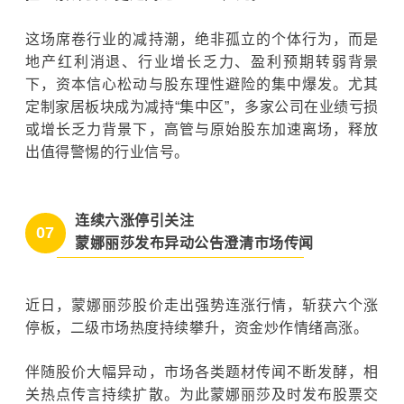
这场席卷行业的减持潮，绝非孤立的个体行为，而是
地产红利消退、行业增长乏力、盈利预期转弱背景
下，资本信心松动与股东理性避险的集中爆发。尤其
定制家居板块成为减持“集中区”，多家公司在业绩亏损
或增长乏力背景下，高管与原始股东加速离场，释放
出值得警惕的行业信号。
连续六涨停引关注
07
蒙娜丽莎发布异动公告澄清市场传闻
近日，蒙娜丽莎股价走出强势连涨行情，斩获六个涨
停板，二级市场热度持续攀升，资金炒作情绪高涨。
伴随股价大幅异动，市场各类题材传闻不断发酵，相
关热点传言持续扩散。为此蒙娜丽莎及时发布股票交