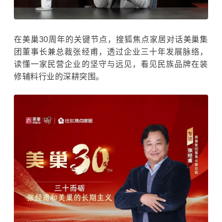
在美巢30周年的关键节点，搜狐焦点家居对话美巢集
团董事长兼总裁张经甫，透过企业三十年发展脉络，
读懂一家民营企业的坚守与远见，看见民族品牌在装
修辅料行业的深耕突围。