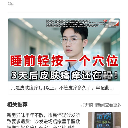
场。
广告
了解详情
凡是皮肤瘙痒1月以上，不管皮痒多久了，牢记此法，快！准！狠！
相关推荐
打开腾讯新闻查看更多
新房异味半年不散，市民怀疑沙发所
致要求退货：沙发进场后家里甲醛数
据增加好多倍！商家：商品检测合