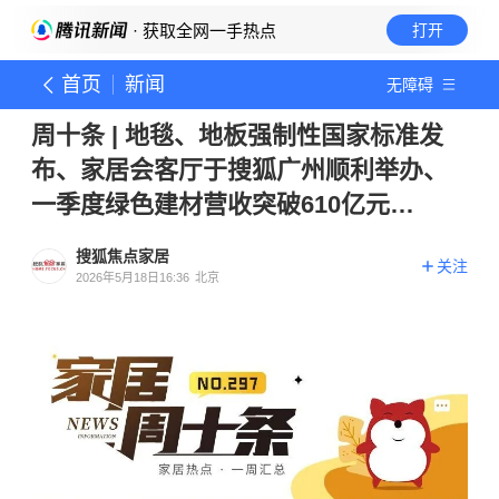
· 获取全网一手热点
打开
首页
新闻
无障碍
周十条 | 地毯、地板强制性国家标准发
布、家居会客厅于搜狐广州顺利举办、
一季度绿色建材营收突破610亿元…
搜狐焦点家居
关注
2026年5月18日16:36
北京