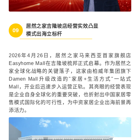
居然之家吉隆坡店经营实效凸显
09
模式出海立标杆
2026年4月26日，居然之家马来西亚首家旗舰店
Easyhome Mall在吉隆坡梳邦正式启幕。作为居然之
家全球化战略的关键落子，这家由柏威年集团旗下
Damen Mall升级改造的"家居+生活方式"一站式
Mall，开业后迅速步入运营正轨。其亮眼的经营表现
是企业自身全球化的重要突破，也折射出中国家居零
售模式国际化的可行性，为中资家居企业出海前景再
添活力。