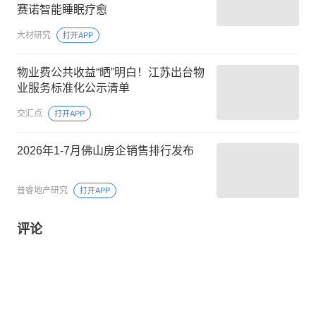
赛诺智能睡眠疗愈
大材研究
打开APP
物业费公共收益“晒”明白！江苏出台物
业服务标准化公示清单
交汇点
打开APP
2026年1-7月佛山房企销售排行发布
普睿地产研究
打开APP
评论