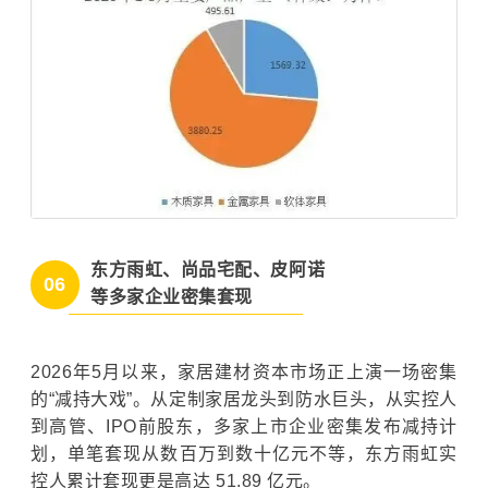
东方雨虹、尚品宅配、皮阿诺
06
等多家企业密集套现
2026年5月以来，家居建材资本市场正上演一场密集
的“减持大戏”。从定制家居龙头到防水巨头，从实控人
到高管、IPO前股东，多家上市企业密集发布减持计
划，单笔套现从数百万到数十亿元不等，东方雨虹实
控人累计套现更是高达 51.89 亿元。