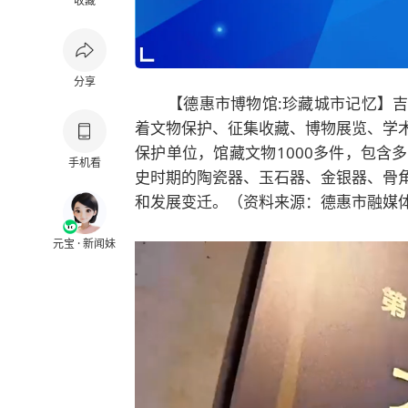
收藏
分享
【德惠市博物馆:珍藏城市记忆】
着文物保护、征集收藏、博物展览、学
保护单位，馆藏文物1000多件，包含
手机看
史时期的陶瓷器、玉石器、金银器、骨
和发展变迁。（资料来源：德惠市融媒
元宝 · 新闻妹