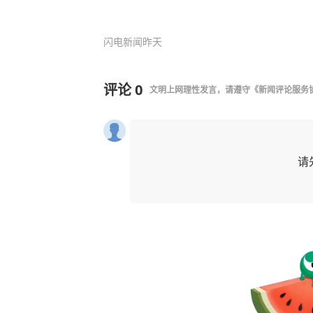
闪电新闻
昨天
评论
0
文明上网理性发言，请遵守
《新闻评论服务
请