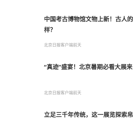
中国考古博物馆文物上新！古人的
样？
北京日报客户端
前天
“真迹”盛宴！北京暑期必看大展
北京日报客户端
前天
立足三千年传统，这一展览探索