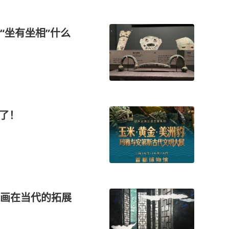
“坐有坐相”什么
来了！
帛画在当代的拓展