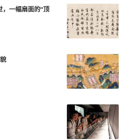
世，一幅扇面的“顶
貌