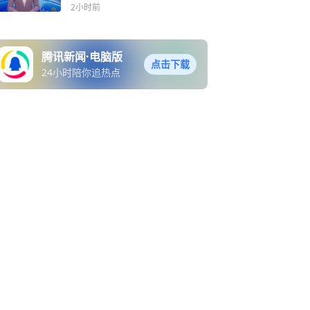
2小时前
腾讯新闻·电脑版
点击下载
24小时陪你追热点