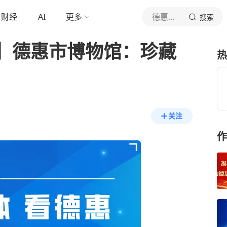
财经
AI
更多
德惠融媒
搜索
】德惠市博物馆：珍藏
热
关注
作