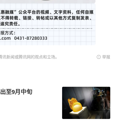
腾讯新闻或腾讯网的观点和立场。
举报
出至9月中旬