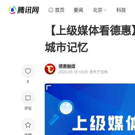
首页
要闻
北京
科技
【上级媒体看德惠
城市记忆
德惠融媒
2026-05-18 16:35
发布于
吉林
0
评论