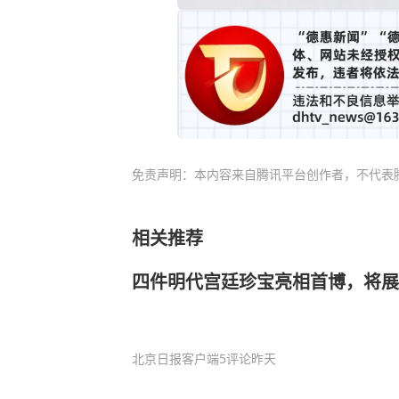
免责声明：本内容来自腾讯平台创作者，不代表
相关推荐
四件明代宫廷珍宝亮相首博，将展
北京日报客户端
5评论
昨天