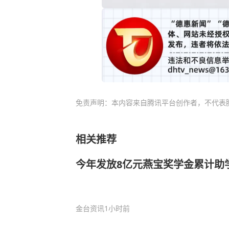
免责声明：本内容来自腾讯平台创作者，不代表
相关推荐
今年发放8亿元燕宝奖学金累计助学
金台资讯
1小时前