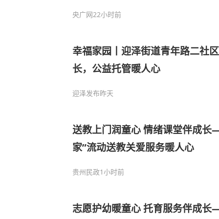
央广网
22小时前
幸福家园丨迎泽街道青年路二社区
长，公益托管暖人心
迎泽发布
昨天
送教上门润童心 情绪课堂伴成长
家”流动送教关爱服务暖人心
贵州民政
1小时前
志愿护幼暖童心 托育服务伴成长