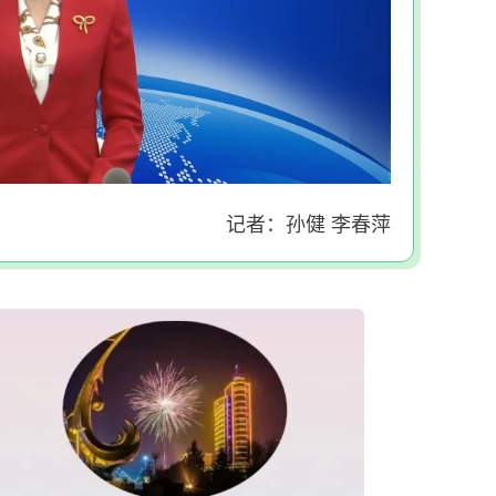
记者：孙健 李春萍