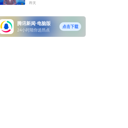
昨天
腾讯新闻·电脑版
点击下载
24小时陪你追热点