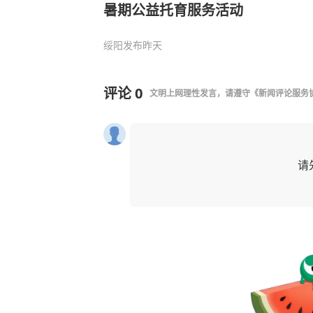
暑期公益托育服务活动
绥阳发布
昨天
评论
0
文明上网理性发言，请遵守
《新闻评论服务
请