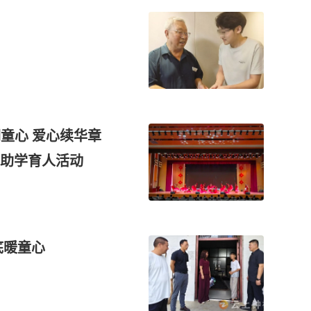
润童心 爱心续华章
助学育人活动
底暖童心