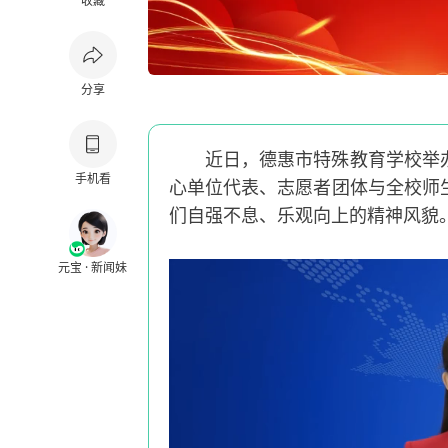
收藏
分享
近日，德惠市特殊教育学校举
手机看
心单位代表、志愿者团体与全校师
们自强不息、乐观向上的精神风貌
元宝 · 新闻妹