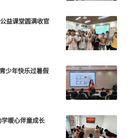
公益课堂圆满收官
力青少年快乐过暑假
助学暖心伴童成长