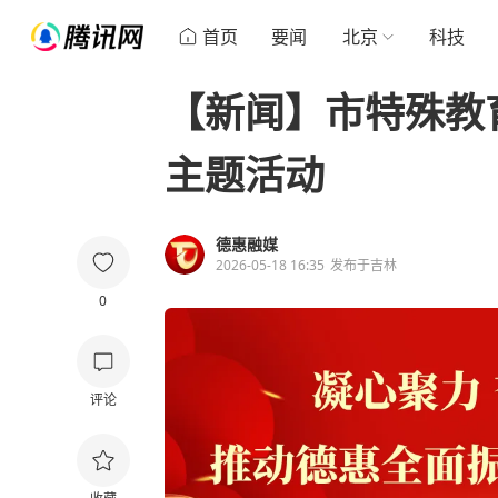
首页
要闻
北京
科技
【新闻】市特殊教
主题活动
德惠融媒
2026-05-18 16:35
发布于
吉林
0
评论