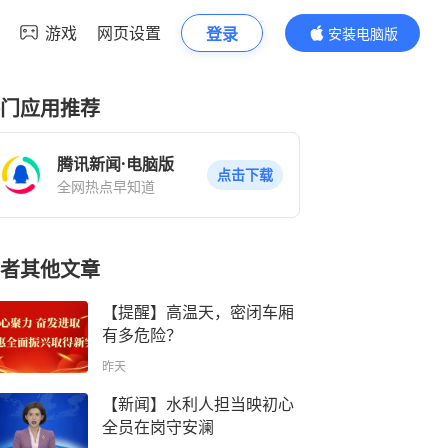
游戏
网页设置
登录
安装电脑版
内容更精彩
门应用推荐
腾讯新闻·电脑版
点击下载
全网热点早知道
者其他文章
【提醒】高温天，密闭车厢
有多危险？
昨天
【新闻】水利人担当映初心
全员在岗守安澜