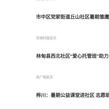
市中区党家街道丘山社区暑期雏鹰
济南时报
前天
林甸县西北社区“爱心托管班”助
央广网
前天
桦川：暑期公益课堂进社区 志愿