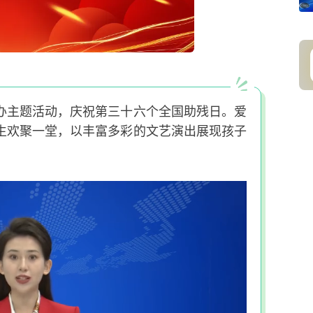
办主题活动，庆祝第三十六个全国助残日。爱
生欢聚一堂，以丰富多彩的文艺演出展现孩子
。