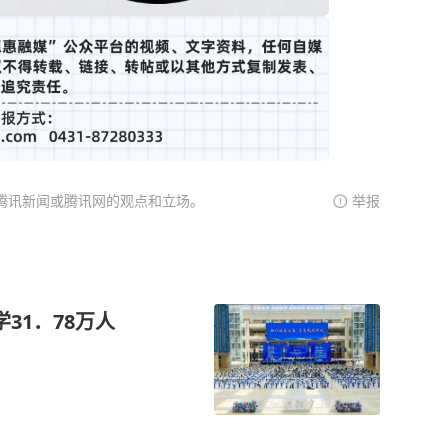
腾讯新闻或腾讯网的观点和立场。
举报
31．78万人