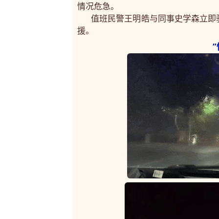
情况危急。
值班民警王明皓与同事史学森立即
援。