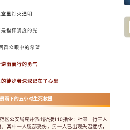
班室里灯火通明
那是指挥调度的光
困群众眼中的希望
份逆雨而行的勇气
识的徒步者深深记在了心里
暴雨下的五小时生死救援
源示范区公安局克井派出所接110指令：杜某一行三人
道。其中一人腿部受伤，另一人已出现失温症状，