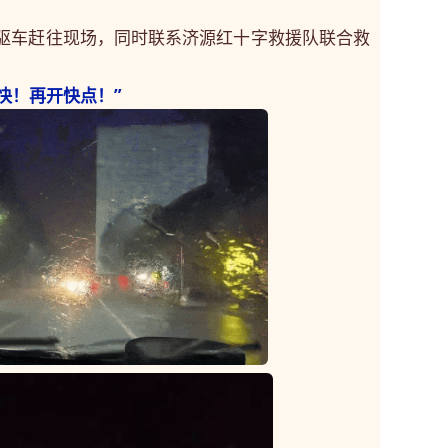
驱车赶往现场，同时联系济源红十字救援队联合救
“快！再开快点！”