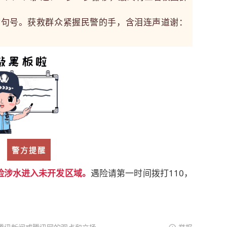
满句号。获救群众紧握民警的手，含泪连声道谢：
警方提醒
险涉水进入未开发区域。
遇险请第一时间拨打110，