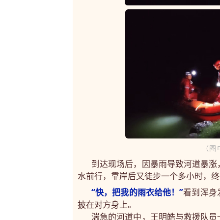
（图
到达现场后，因暴雨导致河道暴涨
水前行，靠岸后又徒步一个多小时，终
“快，把我的雨衣给他！”
看到浑身
披在对方身上。
湍急的河道中，王明皓与救援队员