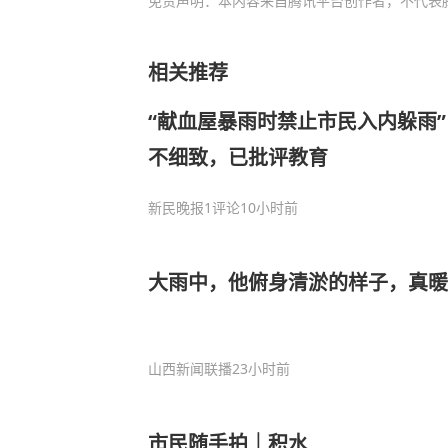
免责声明：本内容来自腾讯平台创作者，不代表
相关推荐
“献血屋暴雨时禁止市民入内躲雨
不细致，已批评教育
新民晚报
1评论
10小时前
大雨中，他俯身清淤的样子，真暖
山西新闻联播
23小时前
市民随手拍｜积水