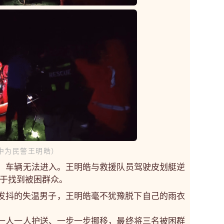
中为民警王明皓）
，车辆无法进入。王明皓与救援队员驾驶皮划艇逆
于找到被困群众。
发抖的失温男子，王明皓毫不犹豫脱下自己的雨衣
一人一人护送、一步一步挪移，最终将三名被困群