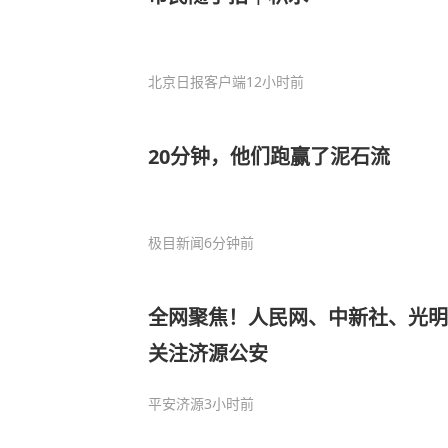
北京日报客户端
12小时前
20分钟，他们跑赢了泥石流
极目新闻
6分钟前
全网聚焦！人民网、中新社、光明
关注济源公安
平安济源
3小时前