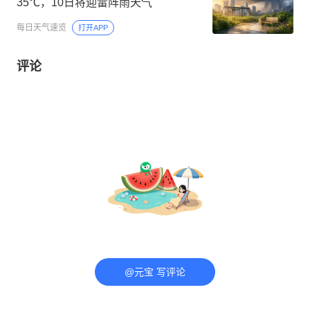
35℃，10日将迎雷阵雨天气
每日天气速览
打开APP
评论
@元宝 写评论