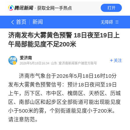
· 获取全网一手热点
打开
首页
新闻
无障碍
济南发布大雾黄色预警 18日夜至19日上
午局部能见度不足200米
爱济南
关注
2026年5月18日16:34
山东
爱济南新闻客户端官方账号
济南市气象台于2026年5月18日16时10分
发布大雾黄色预警信号：预计18日夜间至19日
上午，历下区、市中区、槐荫区、天桥区、历城
区、南部山区和起步区全部街道可能出现能见度
小于500米的雾，个别街道能见度小于200米。
请注意防范。