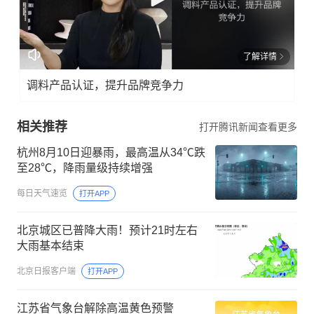
了解详情
调料产品认证，提升品牌竞争力
相关推荐
打开腾讯新闻查看更多
杭州8月10日迎暴雨，最高温从34℃跌
至28℃，降雨量级持续增强
每日天气速览
打开APP
北京城区已普降大雨！预计21时左右
大雨基本结束
北京日报客户端
打开APP
江苏省气象台解除高温黄色预警