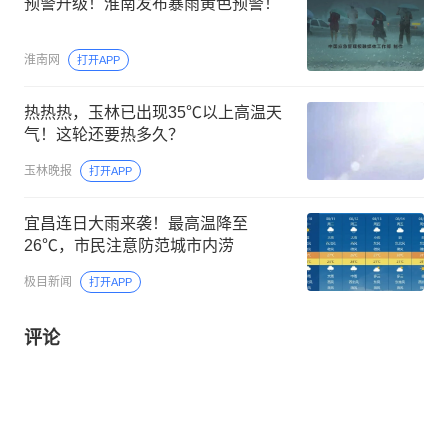
预警升级！淮南发布暴雨黄色预警！
淮南网
打开APP
热热热，玉林已出现35℃以上高温天
气！这轮还要热多久？
玉林晚报
打开APP
宜昌连日大雨来袭！最高温降至
26℃，市民注意防范城市内涝
极目新闻
打开APP
评论