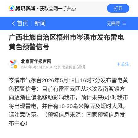
· 获取全网一手热点
打开
首页
新闻
无障碍
广西壮族自治区梧州市岑溪市发布雷电
黄色预警信号
北京青年报官网
关注
2026年5月18日16:34
北京
北青网官方账号
岑溪市气象台2026年5月18日16时7分发布雷电黄
色预警信号：目前有雷雨云团从水汶及南渡镇方
向逐渐往偏北移动影响我市，预计未来6小时我市
将出现雷电，并伴有10-30毫米降雨及短时大风，
请注意防范。（预警信息来源：国家预警信息发
布中心）