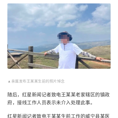
▲亲属发布王某某生前的照片悼念
随后，红星新闻记者致电王某某老家辖区的镇政
府，接线工作人员表示未介入处理此事。
红星新闻记者致电王某某生前工作的威宁县某医