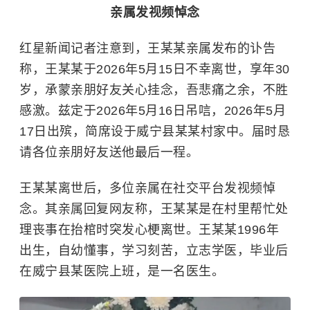
亲属发视频悼念
红星新闻记者注意到，王某某亲属发布的讣告
称，王某某于2026年5月15日不幸离世，享年30
岁，承蒙亲朋好友关心挂念，吾悲痛之余，不胜
感激。兹定于2026年5月16日吊唁，2026年5月
17日出殡，简席设于威宁县某某村家中。届时恳
请各位亲朋好友送他最后一程。
王某某离世后，多位亲属在社交平台发视频悼
念。其亲属回复网友称，王某某是在村里帮忙处
理丧事在抬棺时突发心梗离世。王某某1996年
出生，自幼懂事，学习刻苦，立志学医，毕业后
在威宁县某医院上班，是一名医生。