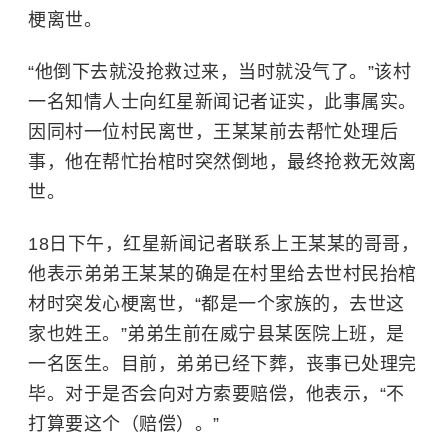
梗离世。
“他倒下去就没抢救过来，当时就没气了。”该村
一名知情人士向红星新闻记者证实，此事属实。
因同村一位村民离世，王某某前去帮忙处理后
事，他在帮忙抬棺时突然倒地，最终抢救无效离
世。
18日下午，红星新闻记者联系上王某某的哥哥，
他表示弟弟王某某的确是在村里给去世村民抬棺
材时突发心梗离世，“都是一个家族的，去世这
家也姓王。”
弟弟生前在威宁县某医院上班，是
一名医生。目前，弟弟已经下葬，丧事已处理完
毕。对于是否会向对方索要赔偿，他表示，“不
打算要这个（赔偿）。”