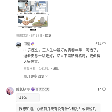
腾讯网友
5月18日
回复
海清
674
30岁医生，正人生中最好的青春年华，可惜了，
逝者安息一路走好，家人不索赔有格局，更值得
大家敬重，
湖北网友
5月18日
回复
展开更多回复
成长树屋
14
10
s
我想知道，心梗前几天有没有什么预兆？或者说几