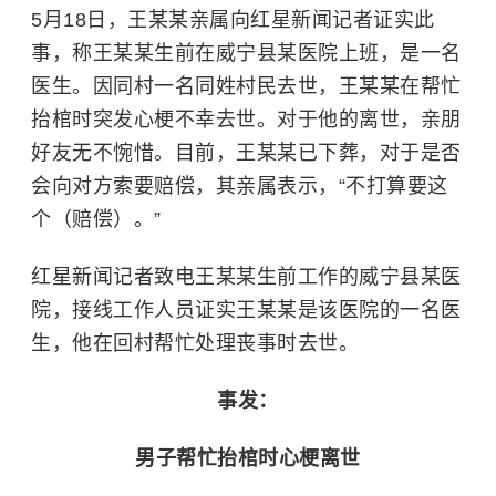
5月18日，王某某亲属向红星新闻记者证实此
事，称王某某生前在威宁县某医院上班，是一名
医生。因同村一名同姓村民去世，王某某在帮忙
抬棺时突发心梗不幸去世。对于他的离世，亲朋
好友无不惋惜。目前，王某某已下葬，对于是否
会向对方索要赔偿，其亲属表示，“不打算要这
个（赔偿）。”
红星新闻记者致电王某某生前工作的威宁县某医
院，接线工作人员证实王某某是该医院的一名医
生，他在回村帮忙处理丧事时去世。
事发：
男子帮忙抬棺时心梗离世