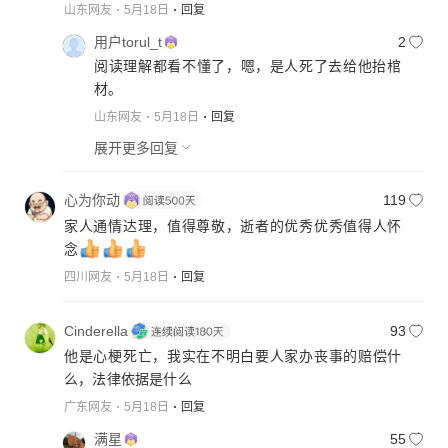
山东网友
5月18日
回复
用户torul_t
2
阅读理解都看不懂了，嗯，是人死了去给他抬棺
材。
山东网友
5月18日
回复
展开更多回复
心为你动
119
家人通情达理，值得尊敬，逝者的优秀优秀值得人怀
念
四川网友
5月18日
回复
Cinderella
93
他是心梗死亡，我实在不明白要人家办丧事的赔偿什
么，法律依据是什么
广东网友
5月18日
回复
满星
55