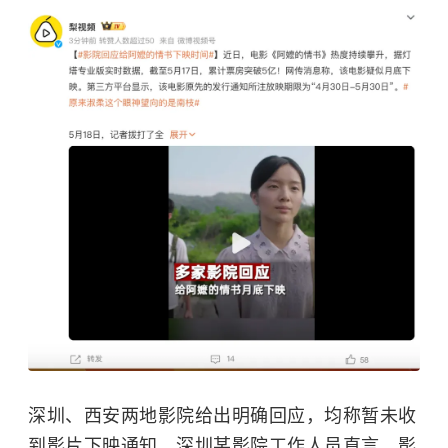
深圳、西安两地影院给出明确回应，均称暂未收
到影片下映通知。深圳某影院工作人员直言，影