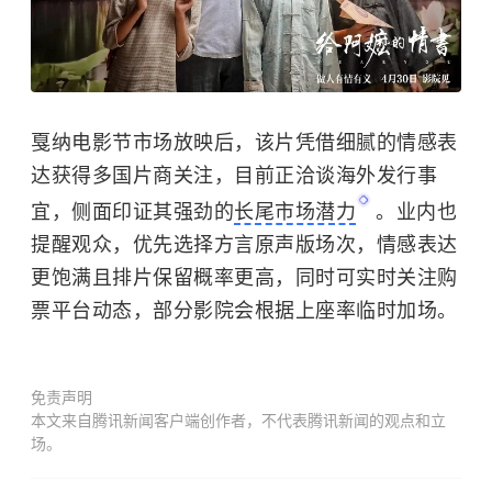
戛纳电影节市场放映后，该片凭借细腻的情感表
达获得多国片商关注，目前正洽谈海外发行事
宜，侧面印证其强劲的
长尾市场潜力
。业内也
提醒观众，优先选择方言原声版场次，情感表达
更饱满且排片保留概率更高，同时可实时关注购
票平台动态，部分影院会根据上座率临时加场。
免责声明
本文来自腾讯新闻客户端创作者，不代表腾讯新闻的观点和立
场。