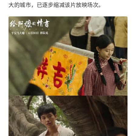
大的城市，已逐步缩减该片放映场次。