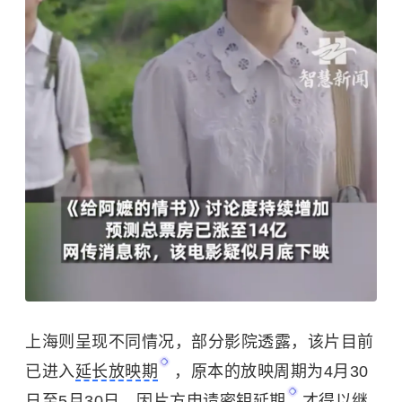
上海则呈现不同情况，部分影院透露，该片目前
已进入
延长放映期
，原本的放映周期为4月30
日至5月30日，因片方申请
密钥延期
才得以继