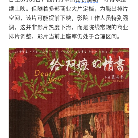
续上映。但随着多部商业大片定档，为腾出排片
空间，该片可能提前下映，影院工作人员特别强
调，这并非影片热度下滑，而是院线常规的商业
排片调整，影片当前上座率仍处于合理区间。