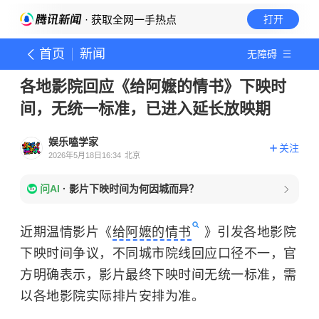
· 获取全网一手热点
打开
首页
新闻
无障碍
各地影院回应《给阿嬷的情书》下映时
间，无统一标准，已进入延长放映期
娱乐嗑学家
关注
2026年5月18日16:34
北京
问AI
·
影片下映时间为何因城而异？
近期温情影片《
给阿嬷的情书
》引发各地影院
下映时间争议，不同城市院线回应口径不一，官
方明确表示，影片最终下映时间无统一标准，需
以各地影院实际排片安排为准。