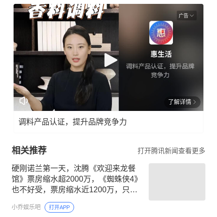
广告
了解详情
调料产品认证，提升品牌竞争力
相关推荐
打开腾讯新闻查看更多
硬刚诺兰第一天，沈腾《欢迎来龙餐
馆》票房缩水超2000万，《蜘蛛侠4》
也不好受，票房缩水近1200万，只有
《八仙》涨了
小乔娱乐吧
打开APP